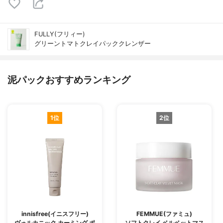
FULLY(フリィー)
グリーントマトクレイパッククレンザー
泥パックおすすめランキング
1位
2位
innisfree(イニスフリー)
FEMMUE(ファミュ)
ヴォルカニック カーミング ポ
ソフトクレイ ベルベットマス