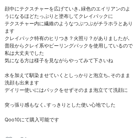
顔中にテクスチャーを広げていき､緑色のエイリアンのよ
うになるほどたっぷりと塗布してクレイパックに
テクスチャー内に繊維のようなつぶつぶがチラホラとあり
ます
クレイパック特有のヒリつき？火照り？がありましたが､
普段からクレイ系やピーリングパックを使用しているので
私は大丈夫でした
気になる方は様子を見ながらやってみて下さいね
水を加えて馴染ませていくとしっかりと泡立ち､そのまま
洗顔も出来ます
‪デイリー使いにはパックをせずそのまま泡立てて洗顔に
突っ張り感もなく､すっきりとした使い心地でした
Qoo10にて購入可能です