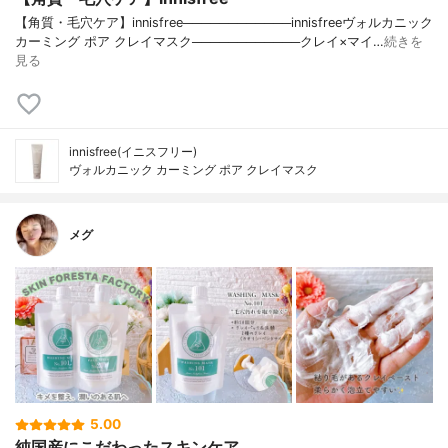
【角質・毛穴ケア】innisfree────────────innisfreeヴォルカニック
カーミング ポア クレイマスク────────────クレイ×マイ…
続きを
見る
innisfree(イニスフリー)
ヴォルカニック カーミング ポア クレイマスク
メグ
5.00
純国産にこだわったスキンケア