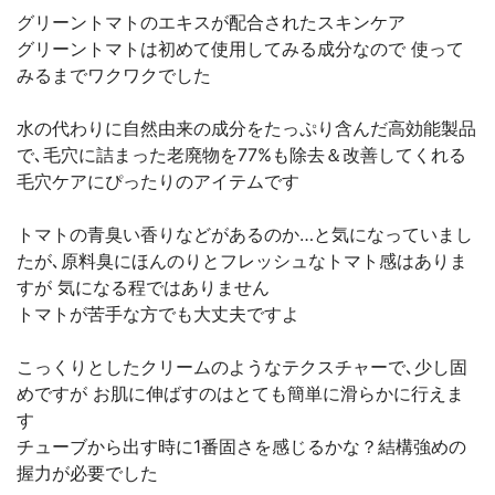
グリーントマトのエキスが配合されたスキンケア
グリーントマトは初めて使用してみる成分なので 使って
みるまでワクワクでした
水の代わりに自然由来の成分をたっぷり含んだ高効能製品
で､毛穴に詰まった老廃物を77%も除去＆改善してくれる
毛穴ケアにぴったりのアイテムです
トマトの青臭い香りなどがあるのか…と気になっていまし
たが､原料臭にほんのりとフレッシュなトマト感はありま
すが 気になる程ではありません
トマトが苦手な方でも大丈夫ですよ
こっくりとしたクリームのようなテクスチャーで､少し固
めですが お肌に伸ばすのはとても簡単に滑らかに行えま
す
チューブから出す時に1番固さを感じるかな？結構強めの
握力が必要でした