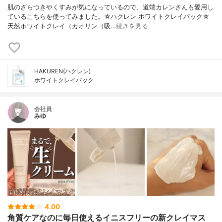
肌のざらつきやくすみが気になっているので、道端カレンさんも愛用し
ているこちらを使ってみました。☆ハクレン ホワイトクレイパック☆
天然ホワイトクレイ（カオリン（吸…
続きを見る
HAKUREN(ハクレン)
ホワイトクレイパック
会社員
みゆ
4.00
角質ケアなのに毎日使えるイニスフリーの新クレイマス