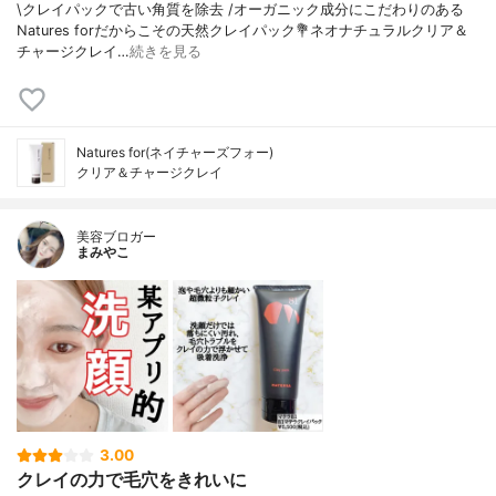
\クレイパックで古い角質を除去 /⁡オーガニック成分にこだわりのある
Natures forだからこその天然クレイパック⁡⁡💐ネオナチュラルクリア＆
チャージクレイ…
続きを見る
Natures for(ネイチャーズフォー)
クリア＆チャージクレイ
美容ブロガー
まみやこ
3.00
クレイの力で毛穴をきれいに