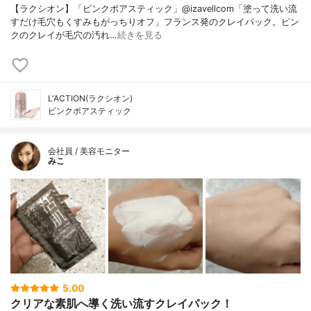
【ラクシオン】「ピンクポアスティック」@izavellcom「塗って洗い流
すだけ毛穴もくすみもがっちりオフ」フランス発のクレイパック。ピン
クのクレイが毛穴の汚れ…
続きを見る
L'ACTION(ラクシオン)
ピンクポアスティック
会社員 / 美容モニター
みこ
5.00
クリアな素肌へ導く洗い流すクレイパック！