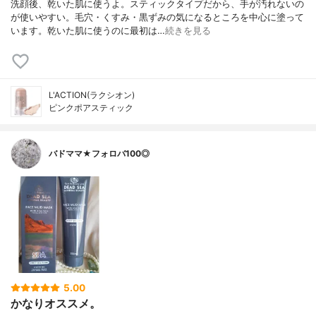
洗顔後、乾いた肌に使うよ。スティックタイプだから、手が汚れないの
が使いやすい。毛穴・くすみ・黒ずみの気になるところを中心に塗って
います。乾いた肌に使うのに最初は…
続きを見る
L'ACTION(ラクシオン)
ピンクポアスティック
バドママ★フォロバ100◎
5.00
かなりオススメ。