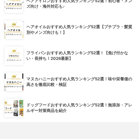
ヘアアイロンおすすめ人気ランキング52選！初心者・メン
ズ向け・海外対応も♪
ヘアオイルおすすめ人気ランキング52選【プチプラ・髪質
別やメンズ向けも！】
フライパンおすすめ人気ランキング52選！【焦げ付かな
い・長持ち！2026最新】
マヌカハニーおすすめ人気ランキング52選！味や栄養価の
高さを徹底比較・検証
ドッグフードおすすめ人気ランキング52選！無添加・アレ
ルギー対策商品を紹介