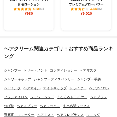
育毛ローション
プレミアムグローパワー
4.10
3.88
(59)
(15)
¥980
¥9,020
ヘアクリーム関連カテゴリ：おすすめ商品ランキ
ング
シャンプー
トリートメント
コンディショナー
ヘアマスク
シャワーキャップ
シャンプーディスペンサー
シャンプー手袋
ヘアミルク
ヘアオイル
ナイトキャップ
ドライヤー
ヘアアイロン
ブラシアイロン
シャワーヘッド
くるくるドライヤー
ヘアブラシ
つげ櫛
ヘアスプレー
ヘアワックス
まとめ髪ワックス
寝癖直しウォーター
ヘアミスト
ヘアフレグランス
ウィッグ