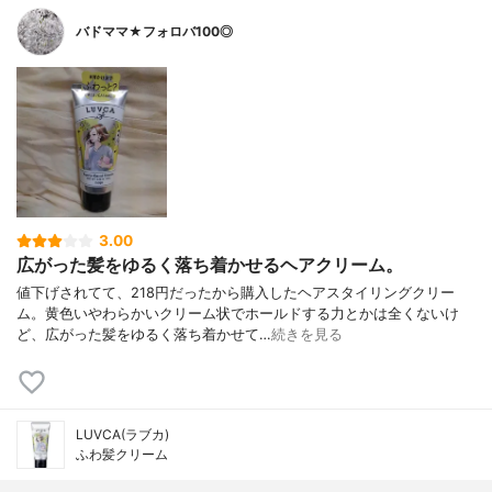
バドママ★フォロバ100◎
3.00
広がった髪をゆるく落ち着かせるヘアクリーム。
値下げされてて、218円だったから購入したヘアスタイリングクリー
ム。黄色いやわらかいクリーム状でホールドする力とかは全くないけ
ど、広がった髪をゆるく落ち着かせて…
続きを見る
LUVCA(ラブカ)
ふわ髪クリーム