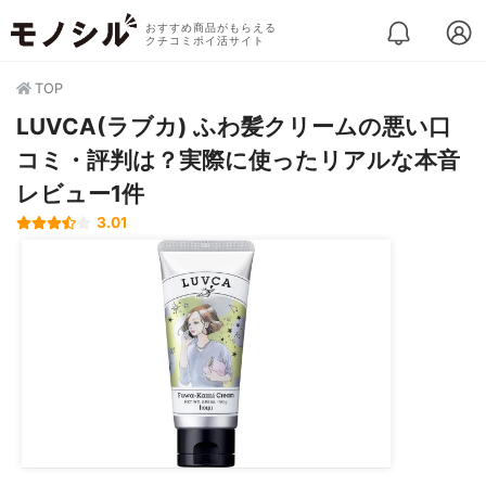
おすすめ商品がもらえる
クチコミポイ活サイト
TOP
LUVCA(ラブカ) ふわ髪クリームの悪い口
コミ・評判は？実際に使ったリアルな本音
レビュー1件
3.01