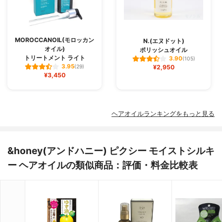
MOROCCANOIL(モロッカン
N.(エヌドット)
オイル)
ポリッシュオイル
トリートメント ライト
3.90
(105)
3.95
(29)
¥2,950
¥3,450
ヘアオイルランキングをもっと見る
&honey(アンドハニー) ピクシー モイストシルキ
ー ヘアオイルの類似商品：評価・料金比較表