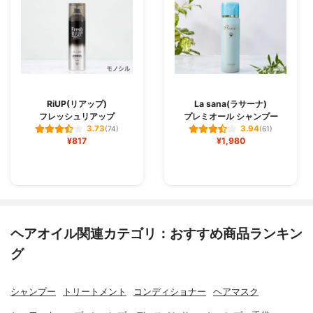
RiUP(リアップ)
La sana(ラサーナ)
フレッシュリアップ
プレミオール シャンプー
3.73
3.94
(74)
(61)
¥817
¥1,980
ヘアオイル関連カテゴリ：おすすめ商品ランキン
グ
シャンプー
トリートメント
コンディショナー
ヘアマスク