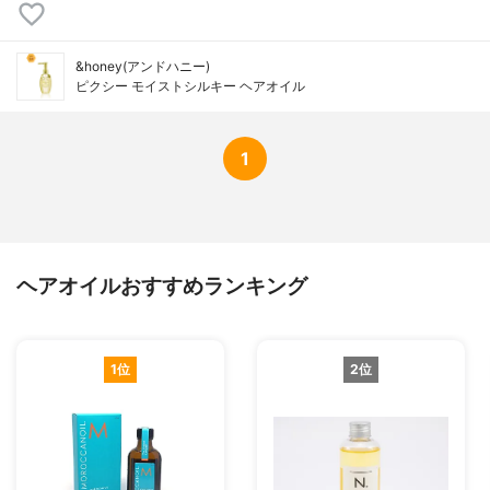
&honey(アンドハニー)
ピクシー モイストシルキー ヘアオイル
1
ヘアオイルおすすめランキング
1位
2位