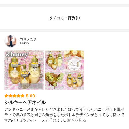
クチコミ・評判(1)
コスメ好き
Eririn
5.00
シルキーヘアオイル
アンドハニーさまからいただきましたぽってりとしたハニーポット風ボ
ディで蜂の巣穴と同じ六角形をしたボトルデザインがとっても可愛いで
すねハチミツがとろーんと垂れてい…
続きを見る