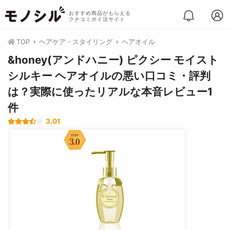
おすすめ商品がもらえる
クチコミポイ活サイト
TOP
ヘアケア・スタイリング
ヘアオイル
&honey(アンドハニー) ピクシー モイスト
シルキー ヘアオイルの悪い口コミ・評判
は？実際に使ったリアルな本音レビュー1
件
3.01