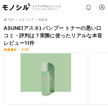
おすすめ商品がもらえる
クチコミポイ活サイト
TOP
スキンケア
化粧水
ASUNE(アスネ) バンブー トナーの悪い口
コミ・評判は？実際に使ったリアルな本音
レビュー11件
3.02