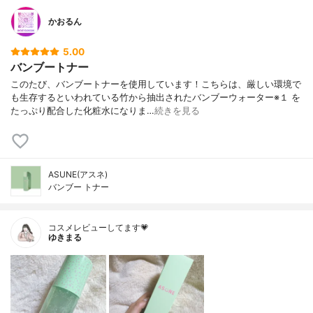
かおるん
5.00
バンブートナー
このたび、バンブートナーを使用しています！こちらは、厳しい環境で
も生存するといわれている竹から抽出されたバンブーウォーター※１ を
たっぷり配合した化粧水になりま…
続きを見る
ASUNE(アスネ)
バンブー トナー
コスメレビューしてます💗
ゆきまる