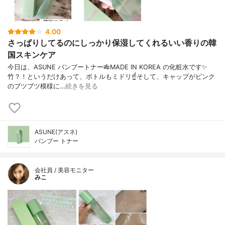
4.00
さっぱりしてるのにしっかり保湿してくれるいい香りの韓
国スキンケア
今日は、ASUNE バンブートナー🎋MADE IN KOREA の化粧水です✨
竹？！というだけあって、ボトルもミドリ☝️そして、キャップがピンク
のブツブツ模様に…
続きを見る
ASUNE(アスネ)
バンブー トナー
会社員 / 美容モニター
みこ