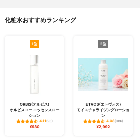
化粧水おすすめランキング
1位
2位
ORBIS(オルビス)
ETVOS(エトヴォス)
オルビスユー エッセンスロー
モイスチャライジングローショ
ション
ン
4.11
4.08
(93)
(386)
¥980
¥2,992