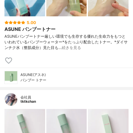
5.00
ASUNE バンブートナー
ASUNEバンブートナー厳しい環境でも生存する優れた生命力をもつと
いわれているバンブーウォーター*をたっぷり配合したトナー。*ダイサ
ンチク水（整肌成分）見た目も…
続きを見る
ASUNE(アスネ)
バンブー トナー
会社員
tktkchan