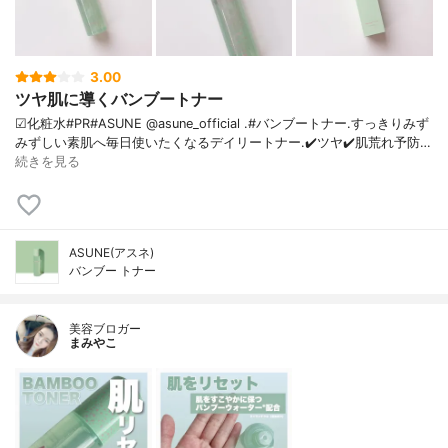
3.00
ツヤ肌に導くバンブートナー
☑化粧水#PR#ASUNE @asune_official .#バンブートナー.すっきりみず
みずしい素肌へ毎日使いたくなるデイリートナー.✔️ツヤ✔️肌荒れ予防…
続きを見る
ASUNE(アスネ)
バンブー トナー
美容ブロガー
まみやこ