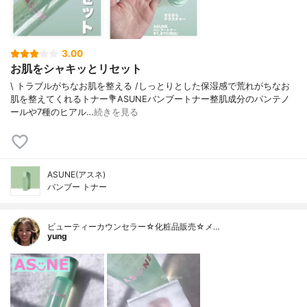
3.00
お肌をシャキッとリセット
\ トラブルがちなお肌を整える /⁡しっとりとした保湿感で荒れがちなお
肌を整えてくれるトナー⁡⁡💐ASUNEバンブートナー⁡整肌成分のパンテノ
ールや7種のヒアル…
続きを見る
ASUNE(アスネ)
バンブー トナー
ビューティーカウンセラー☆化粧品販売☆メ…
yung