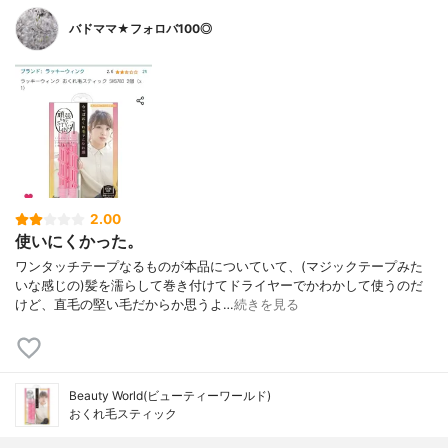
バドママ★フォロバ100◎
2.00
使いにくかった。
ワンタッチテープなるものが本品についていて、(マジックテープみた
いな感じの)髪を濡らして巻き付けてドライヤーでかわかして使うのだ
けど、直毛の堅い毛だからか思うよ…
続きを見る
Beauty World(ビューティーワールド)
おくれ毛スティック