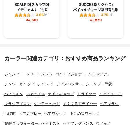
SCALP D(スカルプD)
SUCCESS(サクセス)
メディカルミノキ5
バイタルチャージ薬用育毛剤
3.66
3.75
(29)
(7)
¥4,661
¥1,870
カーラー関連カテゴリ：おすすめ商品ランキング
シャンプー
トリートメント
コンディショナー
ヘアマスク
シャワーキャップ
シャンプーディスペンサー
シャンプー手袋
ヘアミルク
ヘアオイル
ナイトキャップ
ドライヤー
ヘアアイロン
ブラシアイロン
シャワーヘッド
くるくるドライヤー
ヘアブラシ
つげ櫛
ヘアスプレー
ヘアワックス
まとめ髪ワックス
寝癖直しウォーター
ヘアミスト
ヘアフレグランス
ウィッグ