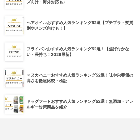
ズ向け・海外対応も♪
ヘアオイルおすすめ人気ランキング52選【プチプラ・髪質
別やメンズ向けも！】
フライパンおすすめ人気ランキング52選！【焦げ付かな
い・長持ち！2026最新】
マヌカハニーおすすめ人気ランキング52選！味や栄養価の
高さを徹底比較・検証
ドッグフードおすすめ人気ランキング52選！無添加・アレ
ルギー対策商品を紹介