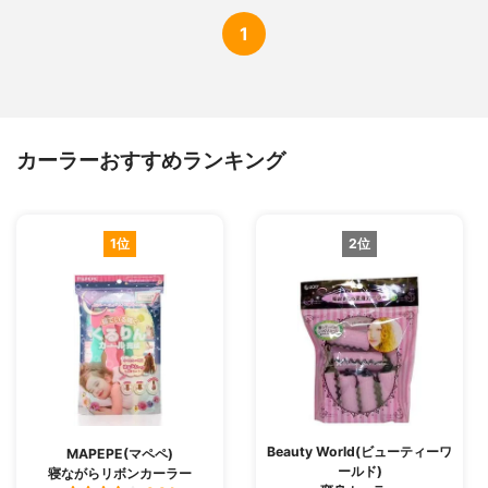
1
カーラーおすすめランキング
1位
2位
Beauty World(ビューティーワ
MAPEPE(マペペ)
ールド)
寝ながらリボンカーラー