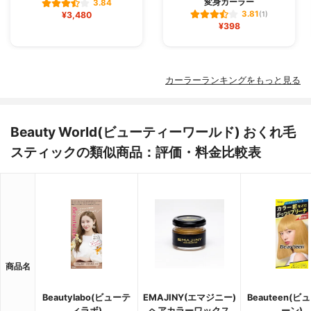
変身カーラー
3.84
3.81
¥3,480
(1)
¥398
カーラーランキングをもっと見る
Beauty World(ビューティーワールド) おくれ毛
スティックの類似商品：評価・料金比較表
商品名
Beautylabo(ビューテ
EMAJINY(エマジニー)
Beauteen(
ィラボ)
ヘアカラーワックス
ーン)