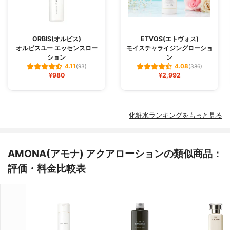
ORBIS(オルビス)
ETVOS(エトヴォス)
オルビスユー エッセンスロー
モイスチャライジングローショ
ション
ン
4.11
4.08
(93)
(386)
¥980
¥2,992
化粧水ランキングをもっと見る
AMONA(アモナ) アクアローションの類似商品：
評価・料金比較表