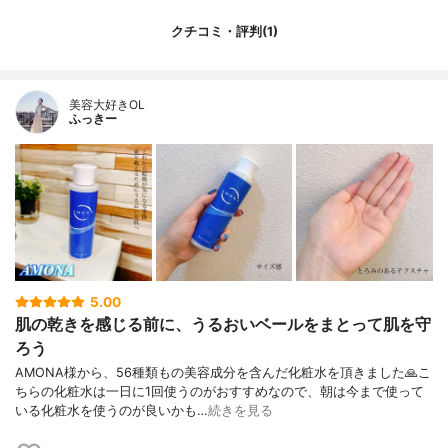
クチコミ・評判(1)
美容大好きOL
ふっきー
5.00
肌の乾きを感じる前に、うるおいベールをまとって肌を守
ろう
AMONA様から、56種類もの美容成分を含んだ化粧水を頂きました🙏こ
ちらの化粧水は一日に1回使うのがおすすめなので、朝は今まで使って
いる化粧水を使うのが良いかも…
続きを見る