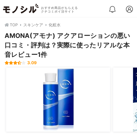
おすすめ商品がもらえる
クチコミポイ活サイト
TOP
スキンケア
化粧水
AMONA(アモナ) アクアローションの悪い
口コミ・評判は？実際に使ったリアルな本
音レビュー1件
3.09