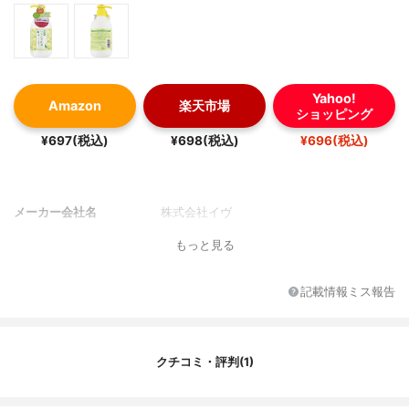
Yahoo!
Amazon
楽天市場
ショッピング
¥697(税込)
¥698(税込)
¥696(税込)
メーカー会社名
株式会社イヴ
もっと見る
記載情報ミス報告
クチコミ・評判(1)