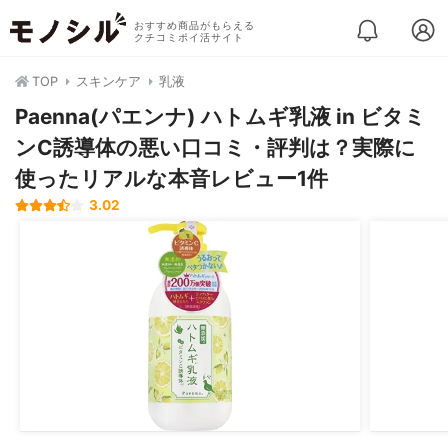
おすすめ商品がもらえる
クチコミポイ活サイト
TOP
スキンケア
乳液
Paenna(パエンナ) ハトムギ乳液 in ビタミ
ンC誘導体の悪い口コミ・評判は？実際に
使ったリアルな本音レビュー1件
3.02