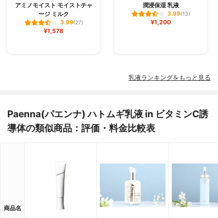
アミノモイスト モイストチャ
潤浸保湿 乳液
ージ ミルク
3.99
(13)
¥1,200
3.99
(27)
¥1,578
乳液ランキングをもっと見る
Paenna(パエンナ) ハトムギ乳液 in ビタミンC誘
導体の類似商品：評価・料金比較表
商品名