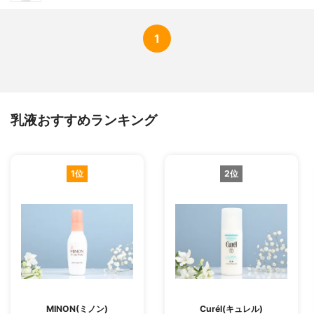
1
乳液おすすめランキング
1位
2位
MINON(ミノン)
Curél(キュレル)