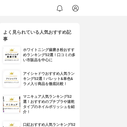
よく見られている人気おすすめ記
事
ホワイトニング歯磨き粉おすす
めランキング52選！口コミの多
い市販品を中心に
アイシャドウおすすめ人気ラン
キング52選！パレット&単色&
ラメ入り商品を徹底比較！
マニキュア人気ランキング52
選！おすすめのプチプラや速乾
タイプのネイルポリッシュを紹
介！
口紅おすすめ人気ランキング52