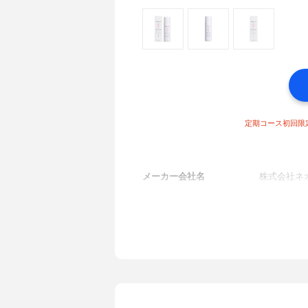
定期コース初回限定
メーカー会社名
株式会社ネ