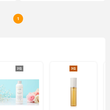
1
2位
3位