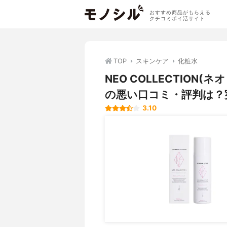
おすすめ商品がもらえる
クチコミポイ活サイト
TOP
スキンケア
化粧水
NEO COLLECTIO
の悪い口コミ・評判は？
3.10