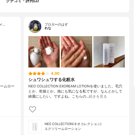
クチコミ・評判(2)
メ…
ブロガーのはず
れな
4.00
シュワシュワする化粧水
ソリームロー
NEO COLLECTION EXOREAM LOTIONを使いました。毛穴
とか、乾燥とか。他にも気になる私ですが、なんとかして
綺麗にしたい。ですよね。こちらの…
続きを見る
NEO COLLECTION(ネオコレクション)
エクソリームローション