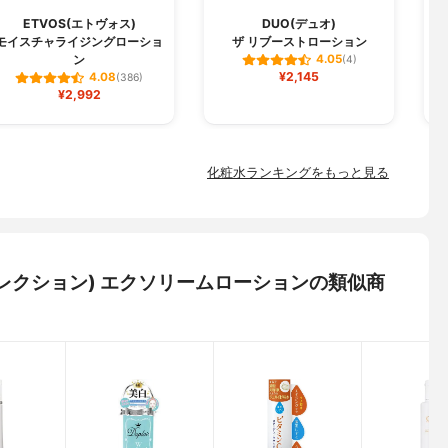
ETVOS(エトヴォス)
DUO(デュオ)
モイスチャライジングローショ
ザ リブーストローション
ン
4.05
(4)
¥2,145
4.08
(386)
¥2,992
化粧水ランキングをもっと見る
ネオコレクション) エクソリームローションの類似商