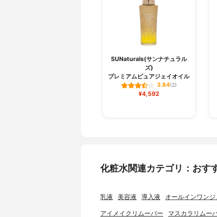
SUNaturals(サンナチュラル
ズ)
プレミアムピュアジェイオイル
3.84
(2)
¥4,592
化粧水関連カテゴリ：おす
乳液
美容液
導入液
オールインワンジ
アイメイクリムーバー
マスカラリムー