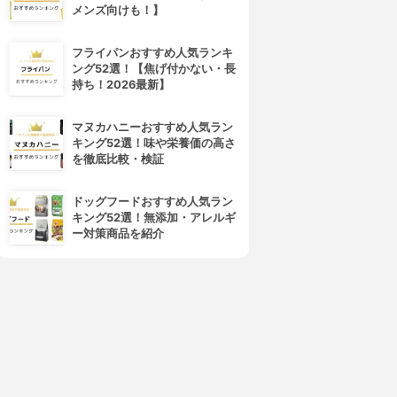
メンズ向けも！】
フライパンおすすめ人気ランキ
ング52選！【焦げ付かない・長
持ち！2026最新】
マヌカハニーおすすめ人気ラン
キング52選！味や栄養価の高さ
を徹底比較・検証
ドッグフードおすすめ人気ラン
キング52選！無添加・アレルギ
ー対策商品を紹介