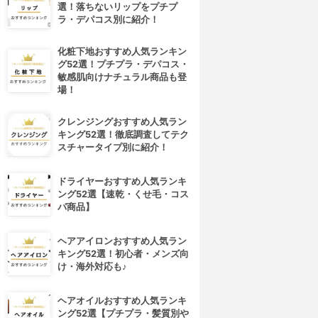
選！落ちないリップをプチプ
ラ・デパコス別に紹介！
化粧下地おすすめ人気ランキン
グ52選！プチプラ・デパコス・
敏感肌向けナチュラル商品も登
場！
クレンジングおすすめ人気ラン
キング52選！徹底調査してテク
スチャータイプ別に紹介！
ドライヤーおすすめ人気ランキ
ング52選【速乾・くせ毛・コス
パ商品】
ヘアアイロンおすすめ人気ラン
キング52選！初心者・メンズ向
け・海外対応も♪
ヘアオイルおすすめ人気ランキ
ング52選【プチプラ・髪質別や