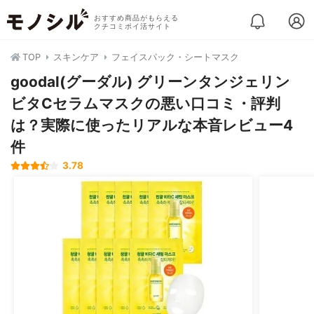
おすすめ商品がもらえる
クチコミポイ活サイト
TOP
スキンケア
フェイスパック・シートマスク
goodal(グーダル) グリーンタンジェリン
ビタCセラムマスクの悪い口コミ・評判
は？実際に使ったリアルな本音レビュー4
件
3.78