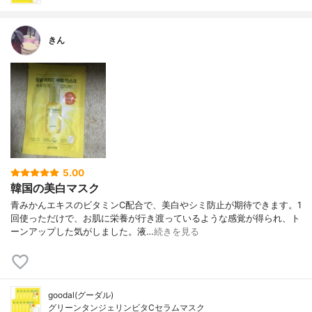
きん
5.00
韓国の美白マスク
青みかんエキスのビタミンC配合で、美白やシミ防止が期待できます。1
回使っただけで、お肌に栄養が行き渡っているような感覚が得られ、ト
ーンアップした気がしました。液…
続きを見る
goodal(グーダル)
グリーンタンジェリンビタCセラムマスク