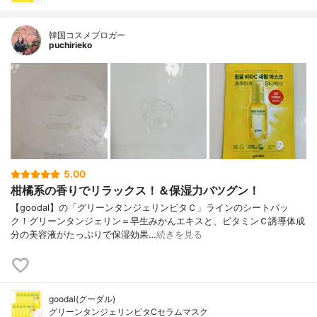
韓国コスメブロガー
puchirieko
5.00
柑橘系の香りでリラックス！＆保湿力バツグン！
【goodal】の「グリーンタンジェリンビタＣ」ラインのシートパッ
ク！グリーンタンジェリン＝早生みかんエキスと、ビタミンＣ誘導体成
分の美容液がたっぷりで保湿効果…
続きを見る
goodal(グーダル)
グリーンタンジェリンビタCセラムマスク