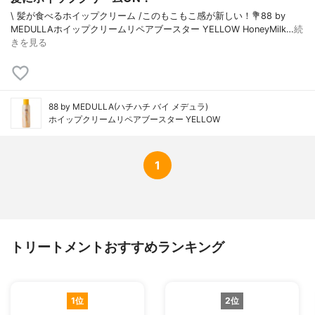
\ 髪が食べるホイップクリーム /⁡このもこもこ感が新しい！⁡💐88 by
MEDULLAホイップクリームリペアブースター YELLOW HoneyMilk⁡⁡…
続
きを見る
88 by MEDULLA(ハチハチ バイ メデュラ)
ホイップクリームリペアブースター YELLOW
1
トリートメントおすすめランキング
1位
2位