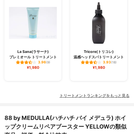
La Sana(ラサーナ)
Tricore(トリコレ)
プレミオール トリートメント
温感ヘッドスパトリートメント
3.96
3.93
(9)
(18)
¥1,980
¥1,980
トリートメントランキングをもっと見る
88 by MEDULLA(ハチハチ バイ メデュラ) ホイ
ップクリームリペアブースター YELLOWの類似