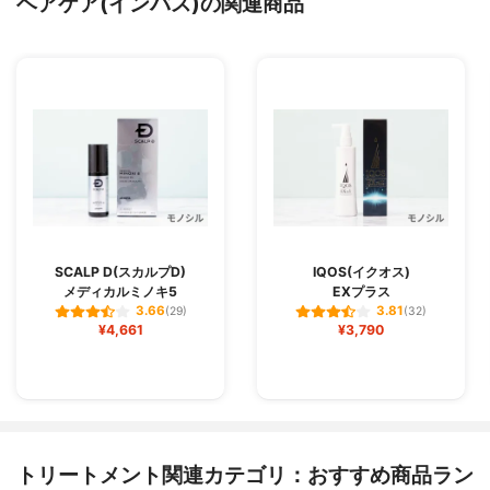
ヘアケア(インバス)の関連商品
SCALP D(スカルプD)
IQOS(イクオス)
メディカルミノキ5
EXプラス
3.66
3.81
(29)
(32)
¥4,661
¥3,790
トリートメント関連カテゴリ：おすすめ商品ラン