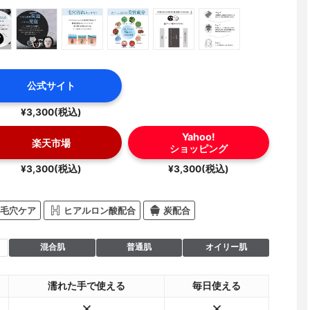
公式サイト
¥3,300(税込)
Yahoo!
楽天市場
ショッピング
¥3,300(税込)
¥3,300(税込)
毛穴ケア
ヒアルロン酸配合
炭配合
混合肌
普通肌
オイリー肌
濡れた手で使える
毎日使える