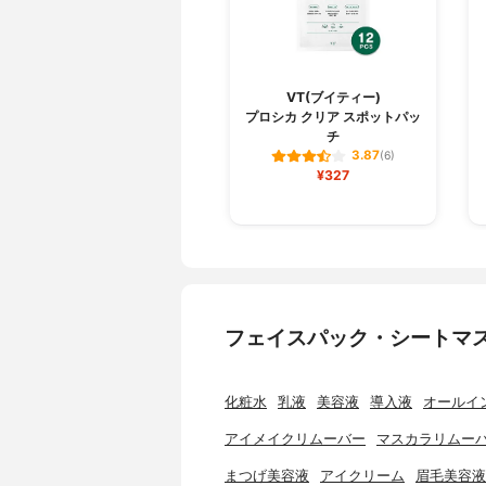
VT(ブイティー)
プロシカ クリア スポットパッ
チ
3.87
(6)
¥327
フェイスパック・シートマ
化粧水
乳液
美容液
導入液
オールイ
アイメイクリムーバー
マスカラリムー
まつげ美容液
アイクリーム
眉毛美容液