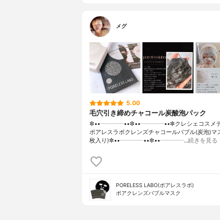
メグ
5.00
毛穴引き締めチャコール炭酸泡パック
✼••┈┈┈┈••✼••┈┈┈┈••✼クレシェコス
ポアレスラボクレンズチャコールバブル(炭泡)マス
枚入り)✼••┈┈┈┈••✼••┈┈┈┈…
続きを見る
PORELESS LABO(ポアレスラボ)
ポアクレンズバブルマスク