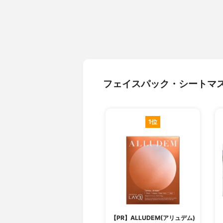
フェイスパック・シートマ
1位
【PR】ALLUDEM(アリュデム)