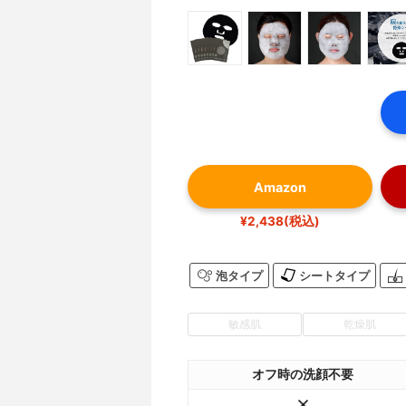
Amazon
¥2,438(税込)
泡タイプ
シートタイプ
敏感肌
乾燥肌
オフ時の洗顔不要