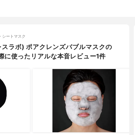
・シートマスク
(ポアレスラボ) ポアクレンズバブルマスクの
際に使ったリアルな本音レビュー1件