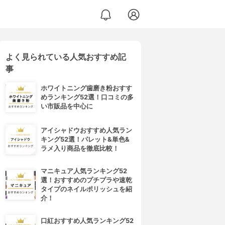
よく見られている人気おすすめ記
事
ホワイトニング歯磨き粉おすす
めランキング52選！口コミの多
い市販品を中心に
アイシャドウおすすめ人気ラン
キング52選！パレット&単色&
ラメ入り商品を徹底比較！
マニキュア人気ランキング52
選！おすすめのプチプラや速乾
タイプのネイルポリッシュを紹
介！
口紅おすすめ人気ランキング52