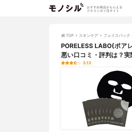
おすすめ商品がもらえる
クチコミポイ活サイト
TOP
スキンケア
フェイスパック
PORELESS LABO
悪い口コミ・評判は？実
3.13