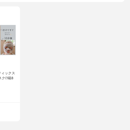
メティックス
ク(1箱8