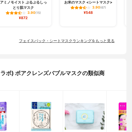
アミノモイスト ぷるぷるしっ
お米のマスク <シートマスク>
とり肌マスク
3.90
(67)
¥548
3.90
(15)
¥872
フェイスパック・シートマスクランキングをもっと見る
アレスラボ) ポアクレンズバブルマスクの類似商