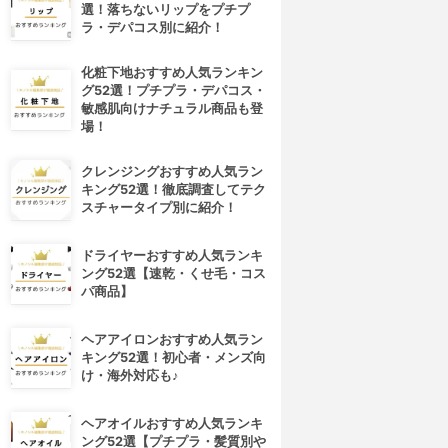
選！落ちないリップをプチプ
ラ・デパコス別に紹介！
化粧下地おすすめ人気ランキン
グ52選！プチプラ・デパコス・
敏感肌向けナチュラル商品も登
場！
クレンジングおすすめ人気ラン
キング52選！徹底調査してテク
スチャータイプ別に紹介！
ドライヤーおすすめ人気ランキ
ング52選【速乾・くせ毛・コス
パ商品】
ヘアアイロンおすすめ人気ラン
キング52選！初心者・メンズ向
け・海外対応も♪
ヘアオイルおすすめ人気ランキ
ング52選【プチプラ・髪質別や