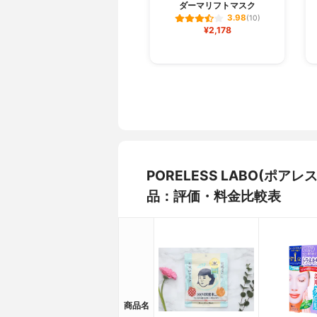
ダーマリフトマスク
3.98
(10)
¥2,178
PORELESS LABO(ポ
品：評価・料金比較表
商品名