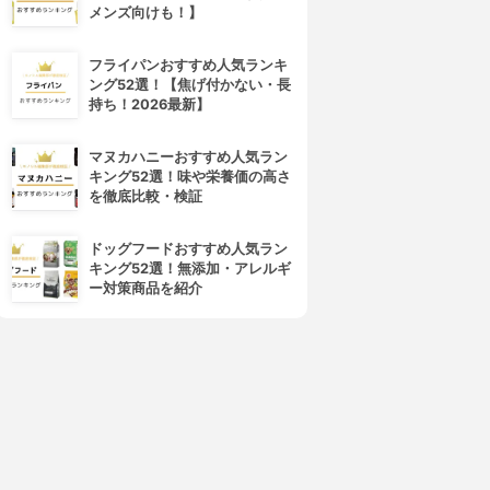
メンズ向けも！】
フライパンおすすめ人気ランキ
ング52選！【焦げ付かない・長
持ち！2026最新】
マヌカハニーおすすめ人気ラン
キング52選！味や栄養価の高さ
を徹底比較・検証
ドッグフードおすすめ人気ラン
キング52選！無添加・アレルギ
ー対策商品を紹介