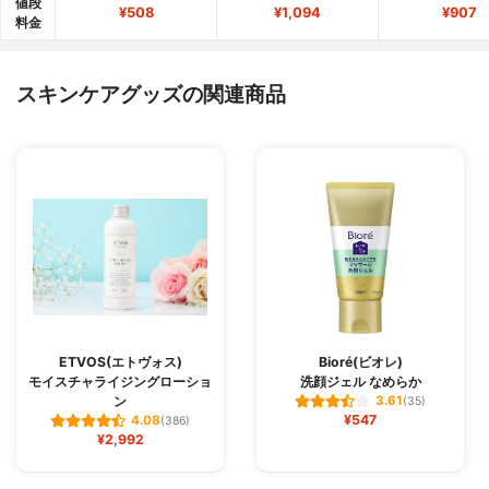
値段
¥508
¥1,094
¥907
料金
スキンケアグッズの関連商品
ETVOS(エトヴォス)
Bioré(ビオレ)
モイスチャライジングローショ
洗顔ジェル なめらか
ン
3.61
(35)
¥547
4.08
(386)
¥2,992