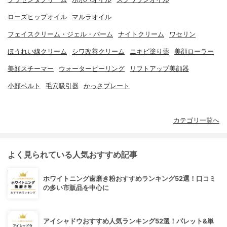
ローズヒップオイル
マルラオイル
フェイスクリーム・ジェル・バーム
ナイトクリーム
ワセリン
ほうれい線クリーム
シワ改善クリーム
ニキビ塗り薬
美顔ローラー
美顔スチーマー
ウォーターピーリング
リフトアップ美顔器
小顔ベルト
毛穴吸引器
かっさプレート
カテゴリ一覧へ
よく見られている人気おすすめ記事
ホワイトニング歯磨き粉おすすめランキング52選！口コミ
の多い市販品を中心に
アイシャドウおすすめ人気ランキング52選！パレット&単