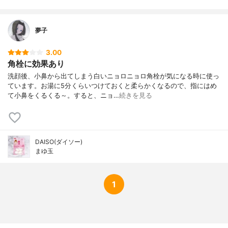
夢子
3.00
角栓に効果あり
洗顔後、小鼻から出てしまう白いニョロニョロ角栓が気になる時に使っ
ています。お湯に5分くらいつけておくと柔らかくなるので、指にはめ
て小鼻をくるくる～。すると、ニョ…
続きを見る
DAISO(ダイソー)
まゆ玉
1