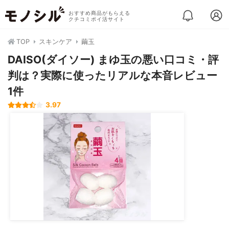
おすすめ商品がもらえる
クチコミポイ活サイト
TOP
スキンケア
繭玉
DAISO(ダイソー) まゆ玉の悪い口コミ・評
判は？実際に使ったリアルな本音レビュー
1件
3.97