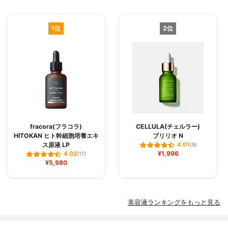
1位
2位
fracora(フラコラ)
CELLULA(チェルラー)
HITOKAN ヒト幹細胞培養エキ
ブリリオ N
ス原液 LP
4.01
(9)
¥1,996
4.02
(17)
¥5,980
美容液ランキングをもっと見る