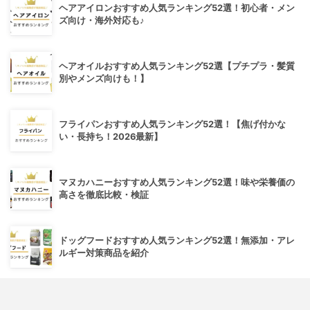
ヘアアイロンおすすめ人気ランキング52選！初心者・メン
ズ向け・海外対応も♪
ヘアオイルおすすめ人気ランキング52選【プチプラ・髪質
別やメンズ向けも！】
フライパンおすすめ人気ランキング52選！【焦げ付かな
い・長持ち！2026最新】
マヌカハニーおすすめ人気ランキング52選！味や栄養価の
高さを徹底比較・検証
ドッグフードおすすめ人気ランキング52選！無添加・アレ
ルギー対策商品を紹介