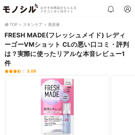
おすすめ商品がもらえる
クチコミポイ活サイト
TOP
スキンケア
美容液
FRESH MADE(フレッシュメイド) レディ
ーゴーVMショット CLの悪い口コミ・評判
は？実際に使ったリアルな本音レビュー1
件
3.09