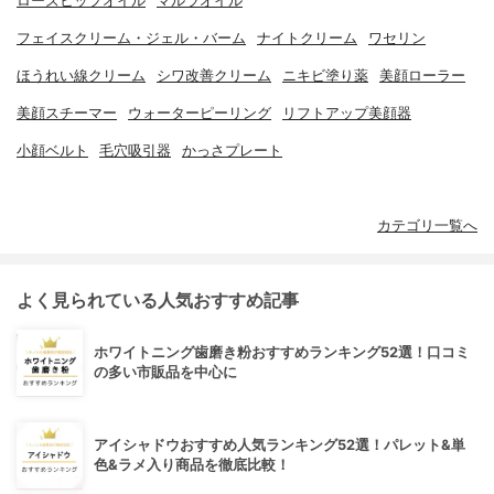
ローズヒップオイル
マルラオイル
フェイスクリーム・ジェル・バーム
ナイトクリーム
ワセリン
ほうれい線クリーム
シワ改善クリーム
ニキビ塗り薬
美顔ローラー
美顔スチーマー
ウォーターピーリング
リフトアップ美顔器
小顔ベルト
毛穴吸引器
かっさプレート
カテゴリ一覧へ
よく見られている人気おすすめ記事
ホワイトニング歯磨き粉おすすめランキング52選！口コミ
の多い市販品を中心に
アイシャドウおすすめ人気ランキング52選！パレット&単
色&ラメ入り商品を徹底比較！