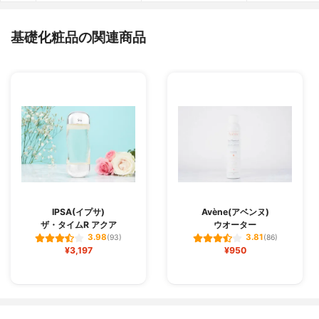
基礎化粧品の関連商品
IPSA(イプサ)
Avène(アベンヌ)
ザ・タイムR アクア
ウオーター
3.98
3.81
(93)
(86)
¥3,197
¥950