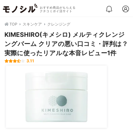
おすすめ商品がもらえる
クチコミポイ活サイト
TOP
スキンケア
クレンジング
KIMESHIRO(キメシロ) メルティクレンジ
ングバーム クリアの悪い口コミ・評判は？
実際に使ったリアルな本音レビュー1件
3.11