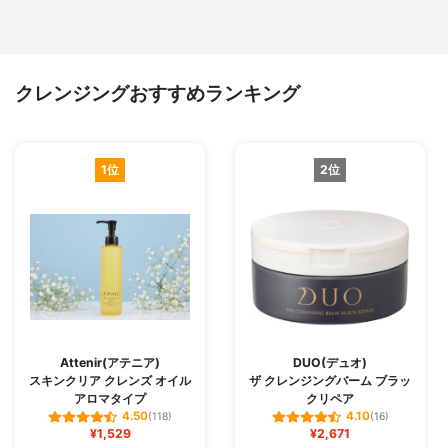
クレンジングおすすめランキング
1位
2位
Attenir(アテニア)
DUO(デュオ)
スキンクリア クレンズ オイル
ザ クレンジングバーム ブラッ
アロマタイプ
クリペア
4.50
4.10
(118)
(16)
¥1,529
¥2,671