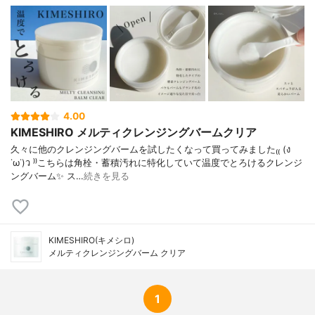
4.00
KIMESHIRO メルティクレンジングバームクリア
久々に他のクレンジングバームを試したくなって買ってみました₍₍ (ง
˙ω˙)ว ⁾⁾こちらは角栓・蓄積汚れに特化していて温度でとろけるクレンジ
ングバーム✨ ス…
続きを見る
KIMESHIRO(キメシロ)
メルティクレンジングバーム クリア
1