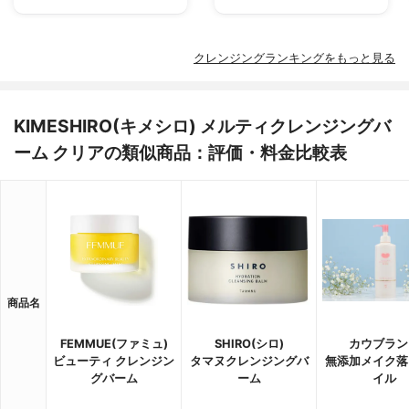
クレンジングランキングをもっと見る
KIMESHIRO(キメシロ) メルティクレンジングバ
ーム クリアの類似商品：評価・料金比較表
商品名
FEMMUE(ファミュ)
SHIRO(シロ)
カウブラン
ビューティ クレンジン
タマヌクレンジングバ
無添加メイク落
グバーム
ーム
イル