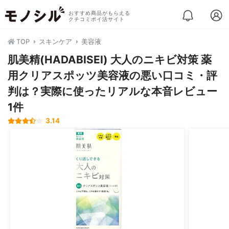
おすすめ商品がもらえる
クチコミポイ活サイト
TOP
スキンケア
美容液
肌美精(HADABISEI) 大人のニキビ対策 薬
用クリアスポッツ美容液の悪い口コミ・評
判は？実際に使ったリアルな本音レビュー
1件
3.14