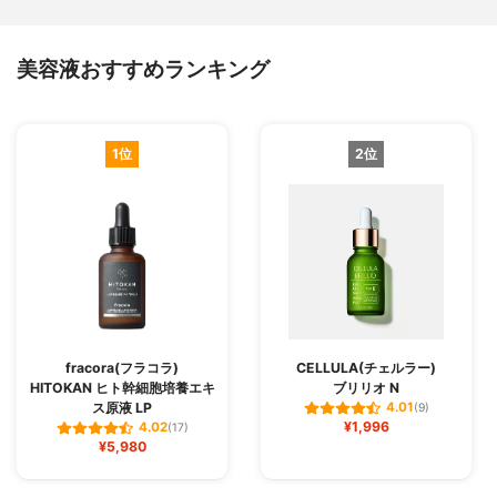
美容液おすすめランキング
1位
2位
fracora(フラコラ)
CELLULA(チェルラー)
HITOKAN ヒト幹細胞培養エキ
ブリリオ N
ス原液 LP
4.01
(9)
¥1,996
4.02
(17)
¥5,980