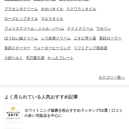
プラセンタクリーム
ホホバオイル
スクワランオイル
ローズヒップオイル
マルラオイル
フェイスクリーム・ジェル・バーム
ナイトクリーム
ワセリン
ほうれい線クリーム
シワ改善クリーム
ニキビ塗り薬
美顔ローラー
美顔スチーマー
ウォーターピーリング
リフトアップ美顔器
小顔ベルト
毛穴吸引器
かっさプレート
カテゴリ一覧へ
よく見られている人気おすすめ記事
ホワイトニング歯磨き粉おすすめランキング52選！口コミ
の多い市販品を中心に