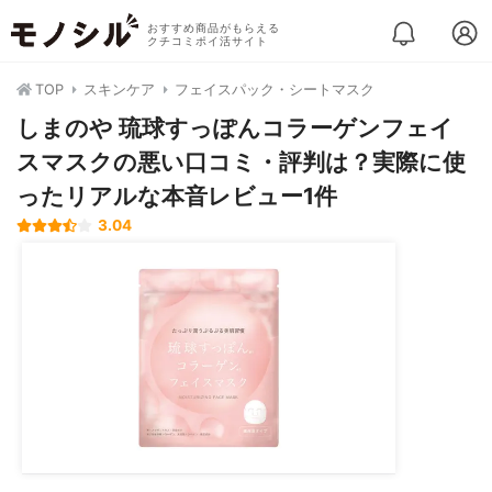
おすすめ商品がもらえる
クチコミポイ活サイト
TOP
スキンケア
フェイスパック・シートマスク
しまのや 琉球すっぽんコラーゲンフェイ
スマスクの悪い口コミ・評判は？実際に使
ったリアルな本音レビュー1件
3.04