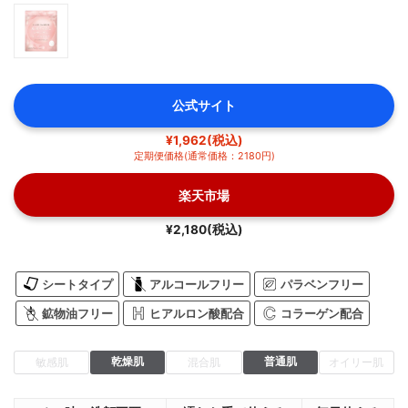
公式サイト
¥1,962(税込)
定期便価格(通常価格：2180円)
楽天市場
¥2,180(税込)
シートタイプ
アルコールフリー
パラベンフリー
鉱物油フリー
ヒアルロン酸配合
コラーゲン配合
乾燥肌
普通肌
敏感肌
混合肌
オイリー肌