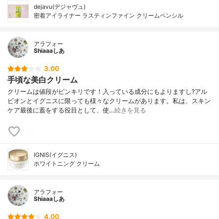
dejavu(デジャヴュ)
密着アイライナー ラスティンファイン クリームペンシル
アラフォー
Shiaaaしあ
3.00
手頃な美白クリーム
クリームは値段がピンキリです！入っている成分にもよりますし?アル
ビオンとイグニスに限っても様々なクリームがあります。私は、スキン
ケア最後に蓋をする役目として、使…
続きを見る
IGNIS(イグニス)
ホワイトニング クリーム
アラフォー
Shiaaaしあ
4.00