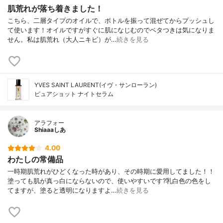
肌荒れが落ち着きました！
こちら、二層タイプのオイルで、ボトルを振って混ぜてからプッシュし
て使います！オイルですがすぐに肌になじむのでベタつきは気になりま
せん。私は肌荒れ（大人ニキビ）が…
続きを見る
YVES SAINT LAURENT(イヴ・サンローラン)
ピュアショット ナイトセラム
アラフォー
Shiaaaしあ
4.00
わたしの常備品
一時期肌荒れがひどくなった時があり、その時期に愛用してました！！
塗っても肌が真っ白にならないので、使いやすいです?乳白色の色をし
てますが、塗ると透明になりますよ…
続きを見る