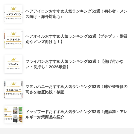
ヘアアイロンおすすめ人気ランキング52選！初心者・メン
ズ向け・海外対応も♪
ヘアオイルおすすめ人気ランキング52選【プチプラ・髪質
別やメンズ向けも！】
フライパンおすすめ人気ランキング52選！【焦げ付かな
い・長持ち！2026最新】
マヌカハニーおすすめ人気ランキング52選！味や栄養価の
高さを徹底比較・検証
ドッグフードおすすめ人気ランキング52選！無添加・アレ
ルギー対策商品を紹介