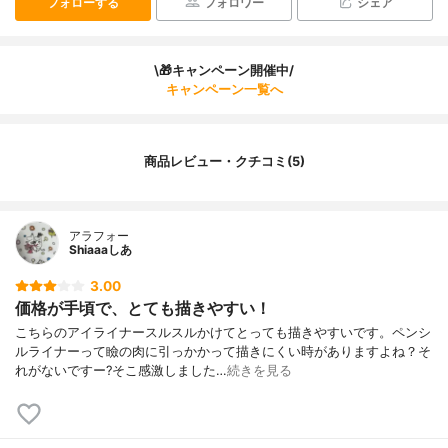
フォローする
フォロワー
シェア
\🎁キャンペーン開催中/
キャンペーン一覧へ
商品レビュー・クチコミ(5)
アラフォー
Shiaaaしあ
3.00
価格が手頃で、とても描きやすい！
こちらのアイライナースルスルかけてとっても描きやすいです。ペンシ
ルライナーって瞼の肉に引っかかって描きにくい時がありますよね？そ
れがないですー?そこ感激しました…
続きを見る