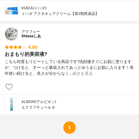
IHADA(イハダ)
イハダ アクネキュアクリーム【第2類医薬品】
アラフォー
Shiaaaしあ
4.00
おまもり的美容液?
こちら何度もリピートしている商品です?洗顔後すぐにお肌に塗ります
が、つけると、すーっと吸収されてあっとゆうまにお肌に入ります！長
年使い続けると、良さが分からなく…
続きを見る
ALBION(アルビオン)
エクラフチュール d
1