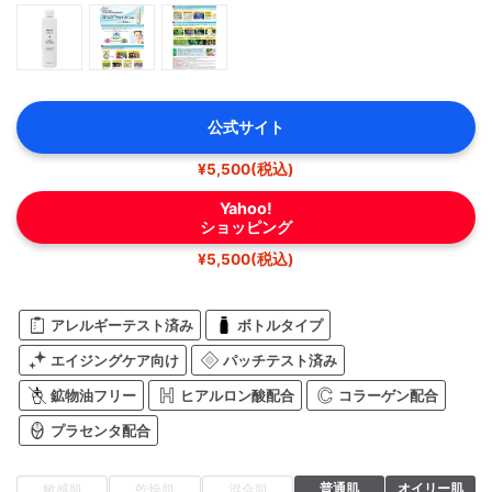
公式サイト
¥5,500(税込)
Yahoo!
ショッピング
¥5,500(税込)
アレルギーテスト済み
ボトルタイプ
エイジングケア向け
パッチテスト済み
鉱物油フリー
ヒアルロン酸配合
コラーゲン配合
プラセンタ配合
普通肌
オイリー肌
敏感肌
乾燥肌
混合肌