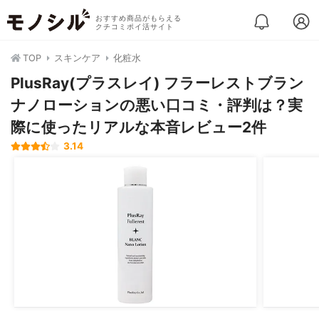
おすすめ商品がもらえる
クチコミポイ活サイト
TOP
スキンケア
化粧水
PlusRay(プラスレイ) フラーレストブラン
ナノローションの悪い口コミ・評判は？実
際に使ったリアルな本音レビュー2件
3.14