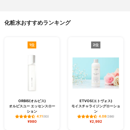
化粧水おすすめランキング
1位
2位
ORBIS(オルビス)
ETVOS(エトヴォス)
オルビスユー エッセンスロー
モイスチャライジングローショ
ション
ン
4.11
4.08
(93)
(386)
¥980
¥2,992