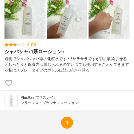
3.00
シャバシャバ系ローション♪
透明でシャバシャバ系の化粧水です＊°サラサラですが肌に馴染ませる
としっとりと保湿力も感じられるのでいつでも使用することができます
♡私はスプレータイプのボトルに詰…
続きを見る
PlusRay(プラスレイ)
フラーレストブランナノローション
1