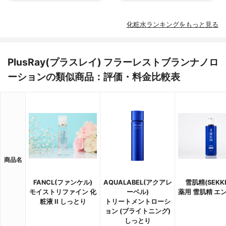
化粧水ランキングをもっと見る
PlusRay(プラスレイ) フラーレストブランナノロ
ーションの類似商品：評価・料金比較表
商品名
FANCL(ファンケル)
AQUALABEL(アクアレ
雪肌精(SEKKI
モイストリファイン 化
ーベル)
薬用 雪肌精 エ
粧液 II しっとり
トリートメントローシ
ョン (ブライトニング)
しっとり