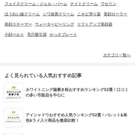
フェイスクリーム・ジェル・バーム
ナイトクリーム
ワセリン
ほうれい線クリーム
シワ改善クリーム
ニキビ塗り薬
美顔ローラー
美顔スチーマー
ウォーターピーリング
リフトアップ美顔器
小顔ベルト
毛穴吸引器
かっさプレート
カテゴリ一覧へ
よく見られている人気おすすめ記事
ホワイトニング歯磨き粉おすすめランキング52選！口コミ
の多い市販品を中心に
アイシャドウおすすめ人気ランキング52選！パレット&単
色&ラメ入り商品を徹底比較！