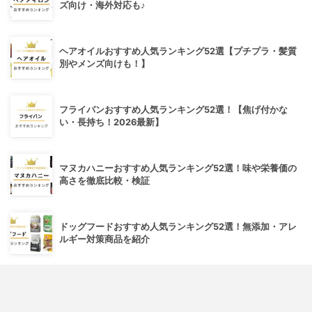
ズ向け・海外対応も♪
ヘアオイルおすすめ人気ランキング52選【プチプラ・髪質
別やメンズ向けも！】
フライパンおすすめ人気ランキング52選！【焦げ付かな
い・長持ち！2026最新】
マヌカハニーおすすめ人気ランキング52選！味や栄養価の
高さを徹底比較・検証
ドッグフードおすすめ人気ランキング52選！無添加・アレ
ルギー対策商品を紹介