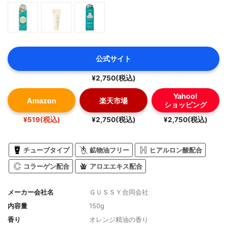
公式サイト
¥2,750(税込)
Yahoo!
Amazon
楽天市場
ショッピング
¥519(税込)
¥2,750(税込)
¥2,750(税込)
チューブタイプ
鉱物油フリー
ヒアルロン酸配合
コラーゲン配合
アロエエキス配合
メーカー会社名
ＧＵＳＳＹ合同会社
内容量
150g
香り
オレンジ精油の香り