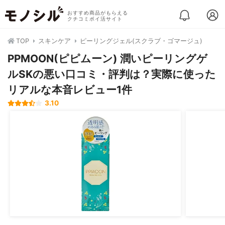
おすすめ商品がもらえる
クチコミポイ活サイト
TOP
スキンケア
ピーリングジェル(スクラブ・ゴマージュ)
PPMOON(ピピムーン) 潤いピーリングゲ
ルSKの悪い口コミ・評判は？実際に使った
リアルな本音レビュー1件
3.10