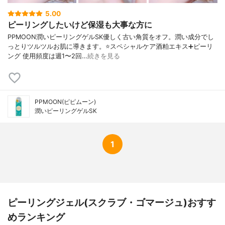
5.00
ピーリングしたいけど保湿も大事な方に
PPMOON潤いピーリングゲルSK優しく古い角質をオフ。潤い成分でし
っとりツルツルお肌に導きます。⭐️スペシャルケア酒粕エキス➕ピーリ
ング 使用頻度は週1〜2回…
続きを見る
PPMOON(ピピムーン)
潤いピーリングゲルSK
1
ピーリングジェル(スクラブ・ゴマージュ)おすす
めランキング