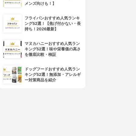
メンズ向けも！】
フライパンおすすめ人気ランキ
ング52選！【焦げ付かない・長
持ち！2026最新】
マヌカハニーおすすめ人気ラン
キング52選！味や栄養価の高さ
を徹底比較・検証
ドッグフードおすすめ人気ラン
キング52選！無添加・アレルギ
ー対策商品を紹介