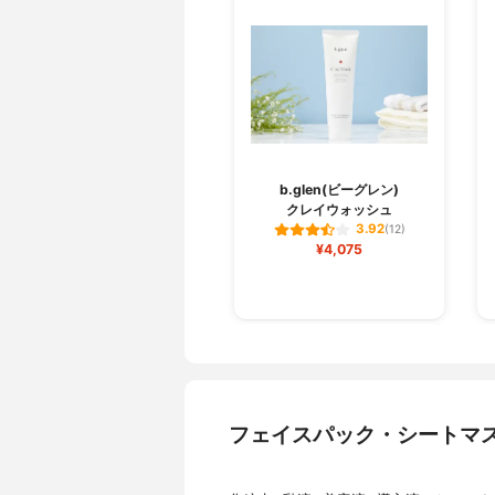
b.glen(ビーグレン)
クレイウォッシュ
3.92
(12)
¥4,075
フェイスパック・シートマ