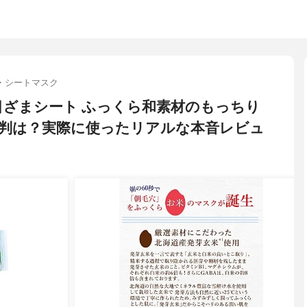
・シートマスク
ノ) 目ざまシート ふっくら和素材のもっちり
判は？実際に使ったリアルな本音レビュ