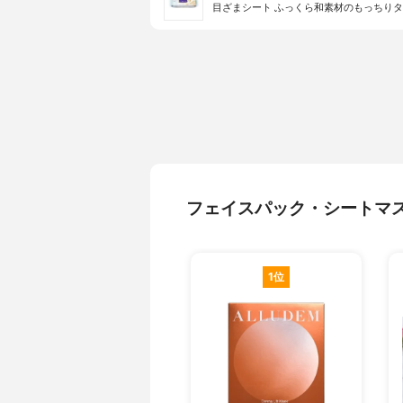
目ざまシート ふっくら和素材のもっちり
フェイスパック・シートマ
1位