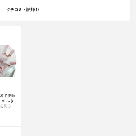
クチコミ・評判(1)
米の香り
…
1枚で洗顔
※1 ふき
を見る