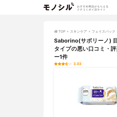
おすすめ商品がもらえる
クチコミポイ活サイト
TOP
スキンケア
フェイスパック
Saborino(サボリー
タイプの悪い口コミ・評
ー1件
3.03