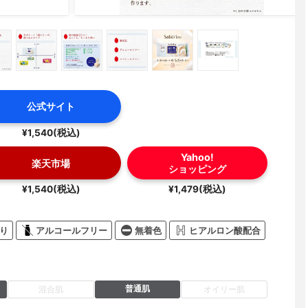
公式サイト
¥1,540(税込)
Yahoo!
楽天市場
ショッピング
¥1,540(税込)
¥1,479(税込)
り
アルコールフリー
無着色
ヒアルロン酸配合
普通肌
混合肌
オイリー肌