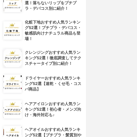
選！落ちないリップをプチプ
ラ・デパコス別に紹介！
化粧下地おすすめ人気ランキン
グ52選！プチプラ・デパコス・
敏感肌向けナチュラル商品も登
場！
クレンジングおすすめ人気ラン
キング52選！徹底調査してテク
スチャータイプ別に紹介！
ドライヤーおすすめ人気ランキ
ング52選【速乾・くせ毛・コス
パ商品】
ヘアアイロンおすすめ人気ラン
キング52選！初心者・メンズ向
け・海外対応も♪
ヘアオイルおすすめ人気ランキ
ング52選【プチプラ・髪質別や