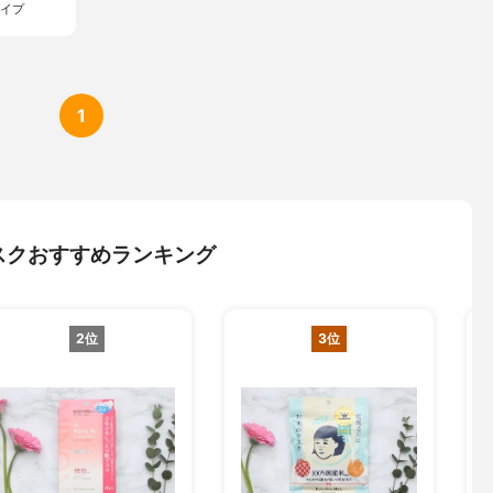
タイプ
1
スクおすすめランキング
2位
3位