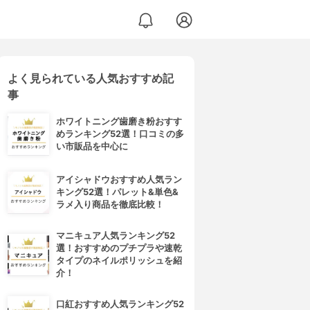
よく見られている人気おすすめ記
事
ホワイトニング歯磨き粉おすす
めランキング52選！口コミの多
い市販品を中心に
アイシャドウおすすめ人気ラン
キング52選！パレット&単色&
ラメ入り商品を徹底比較！
マニキュア人気ランキング52
選！おすすめのプチプラや速乾
タイプのネイルポリッシュを紹
介！
口紅おすすめ人気ランキング52