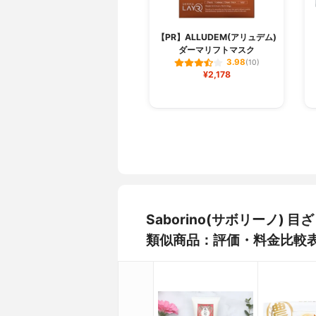
【PR】ALLUDEM(アリュデム)
ダーマリフトマスク
3.98
(10)
¥2,178
Saborino(サボリーノ)
類似商品：評価・料金比較