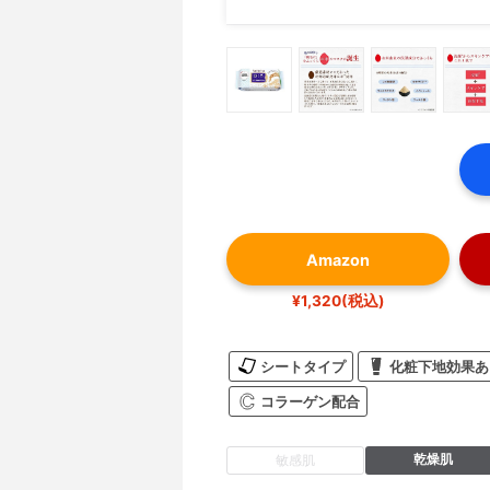
Amazon
¥1,320(税込)
シートタイプ
化粧下地効果あ
コラーゲン配合
乾燥肌
敏感肌