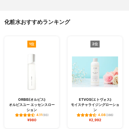
化粧水おすすめランキング
1位
2位
ORBIS(オルビス)
ETVOS(エトヴォス)
オルビスユー エッセンスロー
モイスチャライジングローショ
ション
ン
4.11
4.08
(93)
(386)
¥980
¥2,992