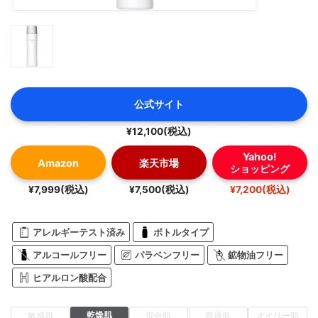
公式サイト
¥12,100(税込)
Yahoo!
Amazon
楽天市場
ショッピング
¥7,999(税込)
¥7,500(税込)
¥7,200(税込)
アレルギーテスト済み
ボトルタイプ
アルコールフリー
パラベンフリー
鉱物油フリー
ヒアルロン酸配合
乾燥肌
敏感肌
混合肌
普通肌
オイリー肌