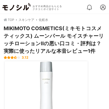
おすすめ商品がもらえる
クチコミポイ活サイト
TOP
スキンケア
化粧水
MIKIMOTO COSMETICS(ミキモトコスメ
ティックス) ムーンパール モイスチャーリ
ッチローションIIの悪い口コミ・評判は？
実際に使ったリアルな本音レビュー1件
3.12