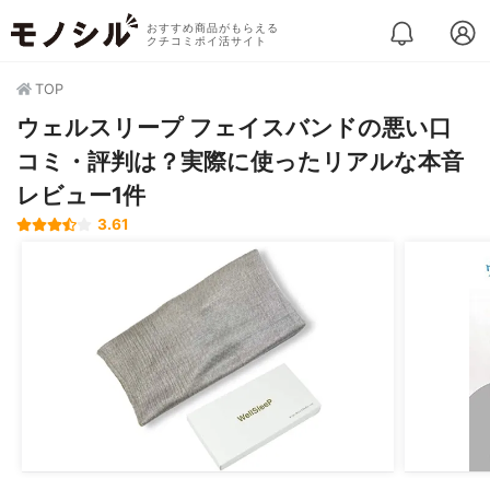
おすすめ商品がもらえる
クチコミポイ活サイト
TOP
ウェルスリープ フェイスバンドの悪い口
コミ・評判は？実際に使ったリアルな本音
レビュー1件
3.61