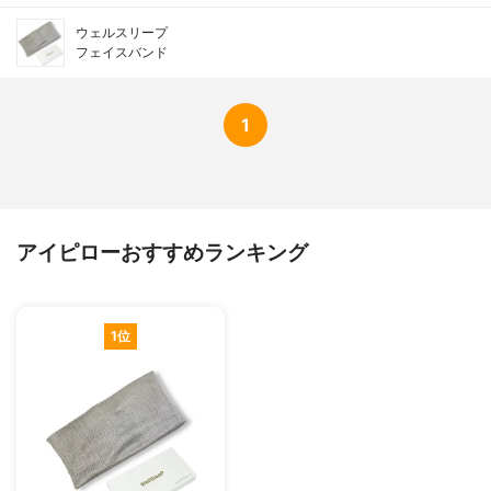
ウェルスリープ
フェイスバンド
1
アイピローおすすめランキング
1位