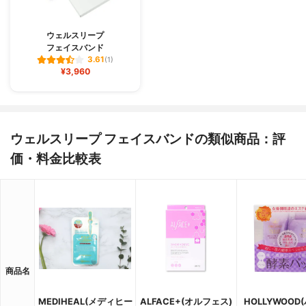
ウェルスリープ
フェイスバンド
3.61
(1)
¥3,960
ウェルスリープ フェイスバンドの類似商品：評
価・料金比較表
商品名
MEDIHEAL(メディヒー
ALFACE+(オルフェス)
HOLLYWOOD