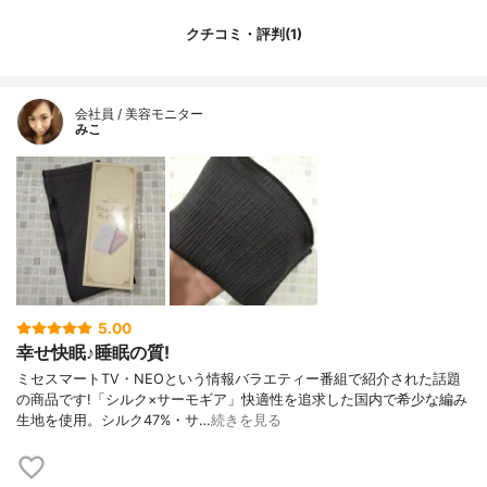
クチコミ・評判(1)
会社員 / 美容モニター
みこ
5.00
幸せ快眠♪睡眠の質!
ミセスマートTV・NEOという情報バラエティー番組で紹介された話題
の商品です!「シルク×サーモギア」快適性を追求した国内で希少な編み
生地を使用。シルク47%・サ…
続きを見る