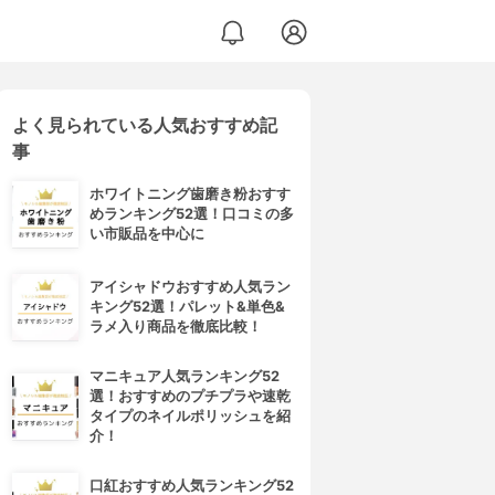
よく見られている人気おすすめ記
事
ホワイトニング歯磨き粉おすす
めランキング52選！口コミの多
い市販品を中心に
アイシャドウおすすめ人気ラン
キング52選！パレット&単色&
ラメ入り商品を徹底比較！
マニキュア人気ランキング52
選！おすすめのプチプラや速乾
タイプのネイルポリッシュを紹
介！
口紅おすすめ人気ランキング52