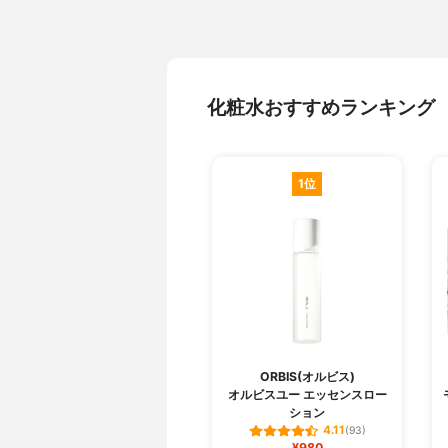
化粧水おすすめランキング
1位
ORBIS(オルビス)
オルビスユー エッセンスロー
ション
4.11
(93)
¥980