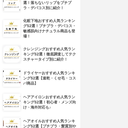
選！落ちないリップをプチプ
ラ・デパコス別に紹介！
化粧下地おすすめ人気ランキン
グ52選！プチプラ・デパコス・
敏感肌向けナチュラル商品も登
場！
クレンジングおすすめ人気ラン
キング52選！徹底調査してテク
スチャータイプ別に紹介！
ドライヤーおすすめ人気ランキ
ング52選【速乾・くせ毛・コス
パ商品】
ヘアアイロンおすすめ人気ラン
キング52選！初心者・メンズ向
け・海外対応も♪
ヘアオイルおすすめ人気ランキ
ング52選【プチプラ・髪質別や