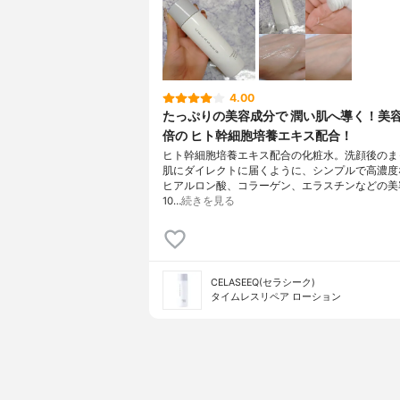
4.00
たっぷりの美容成分で 潤い肌へ導く！美容
倍の ヒト幹細胞培養エキス配合！
ヒト幹細胞培養エキス配合の化粧水。洗顔後のま
肌にダイレクトに届くように、シンプルで高濃度
ヒアルロン酸、コラーゲン、エラスチンなどの美
10…
続きを見る
CELASEEQ(セラシーク)
タイムレスリペア ローション