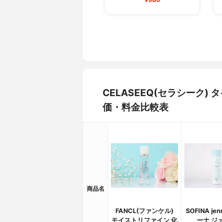
CELASEEQ(セラシーク
価・料金比較表
商品名
FANCL(ファンケル)
SOFINA je
モイストリファイン 化
ーナ ジ