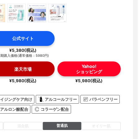
公式サイト
¥5,380(税込)
期購入価格(通常価格：5980円)
Yahoo!
楽天市場
ショッピング
¥5,980(税込)
¥5,980(税込)
イジングケア向け
アルコールフリー
パラベンフリー
アルロン酸配合
コラーゲン配合
普通肌
混合肌
オイリー肌