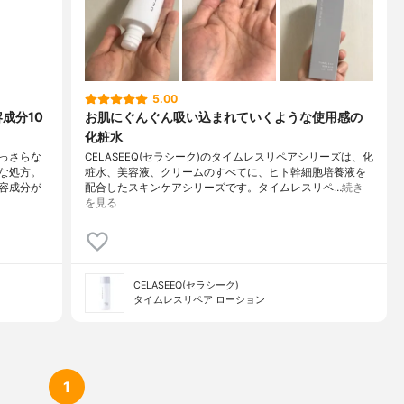
5.00
成分10
お肌にぐんぐん吸い込まれていくような使用感の
化粧水
っさらな
CELASEEQ(セラシーク)のタイムレスリペアシリーズは、化
な処方。
粧水、美容液、クリームのすべてに、ヒト幹細胞培養液を
容成分が
配合したスキンケアシリーズです。タイムレスリペ…
続き
を見る
CELASEEQ(セラシーク)
タイムレスリペア ローション
1