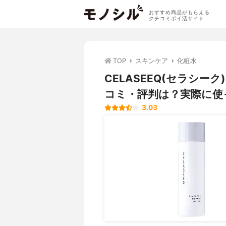
おすすめ商品がもらえる
クチコミポイ活サイト
TOP
スキンケア
化粧水
CELASEEQ(セラシー
コミ・評判は？実際に使
3.03