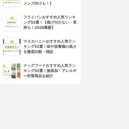
メンズ向けも！】
フライパンおすすめ人気ランキ
ング52選！【焦げ付かない・長
持ち！2026最新】
マヌカハニーおすすめ人気ラン
キング52選！味や栄養価の高さ
を徹底比較・検証
ドッグフードおすすめ人気ラン
キング52選！無添加・アレルギ
ー対策商品を紹介