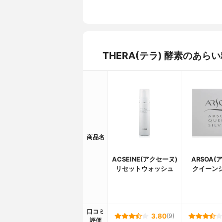
THERA(テラ) 酵素のあ
商品名
ACSEINE(アクセーヌ)
ARSOA(
リセットウォッシュ
クイーン
口コミ
3.80
(9)
評価