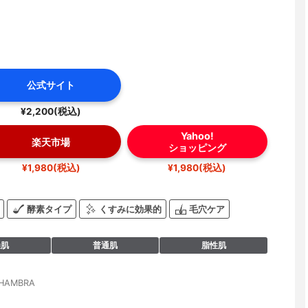
公式サイト
¥2,200(税込)
Yahoo!
楽天市場
ショッピング
¥1,980(税込)
¥1,980(税込)
酵素タイプ
くすみに効果的
毛穴ケア
燥肌
普通肌
脂性肌
HAMBRA