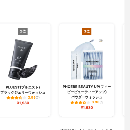
2位
3位
PHOEBE BEAUTY UP(フィー
PLUEST(プルエスト)
ビービューティーアップ)
ブラックジェリーウォッシュ
パウダーウォッシュ
3.99
(7)
3.98
¥1,980
(6)
¥1,980