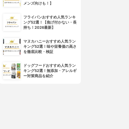
メンズ向けも！】
フライパンおすすめ人気ランキ
ング52選！【焦げ付かない・長
持ち！2026最新】
マヌカハニーおすすめ人気ラン
キング52選！味や栄養価の高さ
を徹底比較・検証
ドッグフードおすすめ人気ラン
キング52選！無添加・アレルギ
ー対策商品を紹介