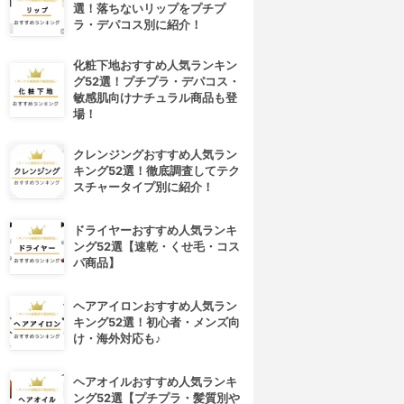
選！落ちないリップをプチプ
ラ・デパコス別に紹介！
化粧下地おすすめ人気ランキン
グ52選！プチプラ・デパコス・
敏感肌向けナチュラル商品も登
場！
クレンジングおすすめ人気ラン
キング52選！徹底調査してテク
スチャータイプ別に紹介！
ドライヤーおすすめ人気ランキ
ング52選【速乾・くせ毛・コス
パ商品】
ヘアアイロンおすすめ人気ラン
キング52選！初心者・メンズ向
け・海外対応も♪
ヘアオイルおすすめ人気ランキ
ング52選【プチプラ・髪質別や