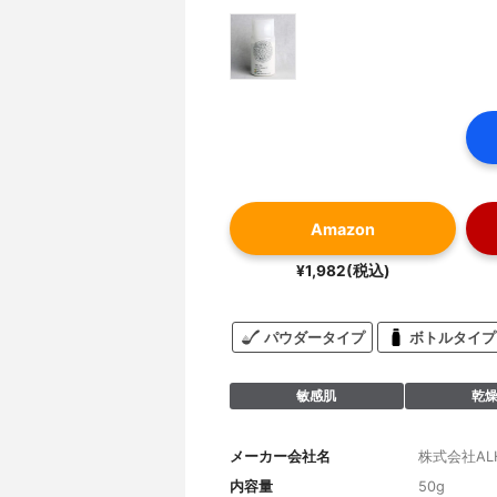
Amazon
¥1,982(税込)
パウダータイプ
ボトルタイプ
敏感肌
乾
メーカー会社名
株式会社AL
内容量
50g