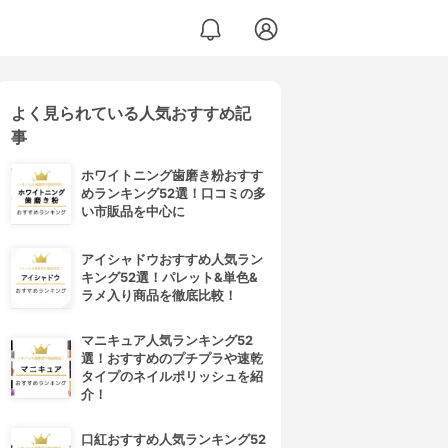
よく見られている人気おすすめ記
事
ホワイトニング歯磨き粉おすす
めランキング52選！口コミの多
い市販品を中心に
アイシャドウおすすめ人気ラン
キング52選！パレット&単色&
ラメ入り商品を徹底比較！
マニキュア人気ランキング52
選！おすすめのプチプラや速乾
タイプのネイルポリッシュを紹
介！
口紅おすすめ人気ランキング52