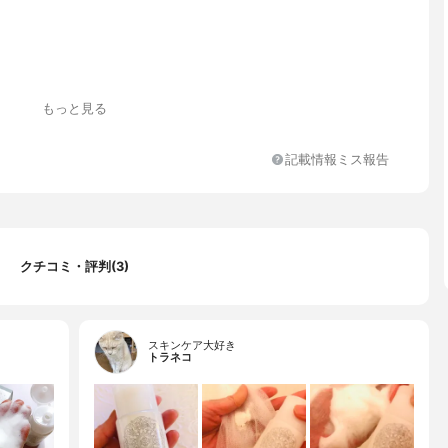
もっと見る
、バレイショデンプン、タルク、コーンスターチ、アルブミン、パ
ウキ、コメヌカ
記載情報ミス報告
クチコミ・評判(3)
スキンケア大好き
トラネコ