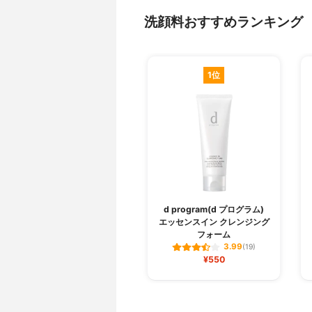
洗顔料おすすめランキング
1位
d program(d プログラム)
エッセンスイン クレンジング
フォーム
3.99
(19)
¥550