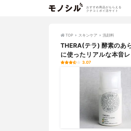
おすすめ商品がもらえる
クチコミポイ活サイト
TOP
スキンケア
洗顔料
THERA(テラ) 酵素
に使ったリアルな本音レ
3.07