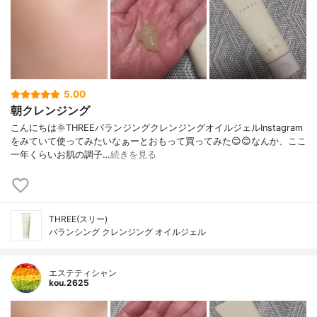
5.00
朝クレンジング
こんにちは🌞THREEバランジングクレンジングオイルジェルInstagram
をみていて使ってみたいなぁーとおもって買ってみた😊😊なんか、ここ
一年くらいお肌の調子…
続きを見る
THREE(スリー)
バランシング クレンジング オイルジェル
エステティシャン
kou.2625