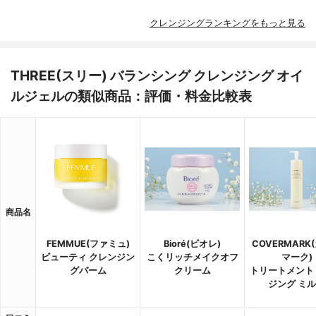
クレンジングランキングをもっと見る
THREE(スリー) バランシング クレンジング オイ
ルジェルの類似商品：評価・料金比較表
商品名
FEMMUE(ファミュ)
Bioré(ビオレ)
COVERMARK
ビューティ クレンジン
こくリッチメイクオフ
マーク)
グバーム
クリーム
トリートメント
ジング ミ