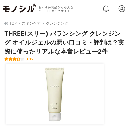
おすすめ商品がもらえる
クチコミポイ活サイト
TOP
スキンケア
クレンジング
THREE(スリー) バランシング クレンジン
グ オイルジェルの悪い口コミ・評判は？実
際に使ったリアルな本音レビュー2件
3.12