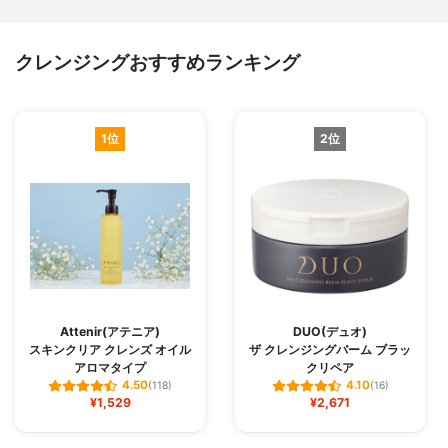
クレンジングおすすめランキング
1位
2位
Attenir(アテニア)
DUO(デュオ)
スキンクリア クレンズ オイル
ザ クレンジングバーム ブラッ
アロマタイプ
クリペア
4.50
4.10
(118)
(16)
¥1,529
¥2,671