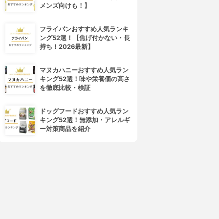
メンズ向けも！】
フライパンおすすめ人気ランキ
ング52選！【焦げ付かない・長
持ち！2026最新】
マヌカハニーおすすめ人気ラン
キング52選！味や栄養価の高さ
を徹底比較・検証
ドッグフードおすすめ人気ラン
キング52選！無添加・アレルギ
ー対策商品を紹介