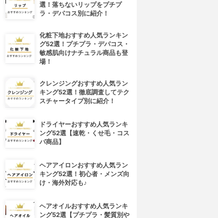
選！落ちないリップをプチプ
ラ・デパコス別に紹介！
化粧下地おすすめ人気ランキン
グ52選！プチプラ・デパコス・
敏感肌向けナチュラル商品も登
場！
クレンジングおすすめ人気ラン
キング52選！徹底調査してテク
スチャータイプ別に紹介！
ドライヤーおすすめ人気ランキ
ング52選【速乾・くせ毛・コス
パ商品】
ヘアアイロンおすすめ人気ラン
キング52選！初心者・メンズ向
け・海外対応も♪
ヘアオイルおすすめ人気ランキ
ング52選【プチプラ・髪質別や