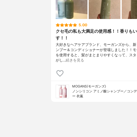
5.00
クセ毛の私も大満足の使用感！！香りもい
す！！
大好きなヘアケアブランド、モーガンズから、新
ンプー＆コンディショナーが登場しました！！モ
を使用すると、髪がまとまりやすくなって、スタ
がし…
続きを見る
MOGANS(モーガンズ)
ノンシリコン アミノ酸シャンプー／コン
ー 衣薫