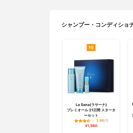
シャンプー・コンディショ
1位
La Sana(ラサーナ)
プレミオール 21日間 スタータ
ーセット
3.96
(7)
¥1,980