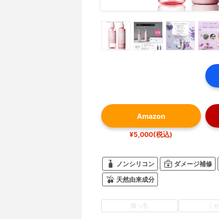
Amazon
¥5,000(税込)
ノンシリコン
ダメージ補修
天然由来成分
猫っ毛
く