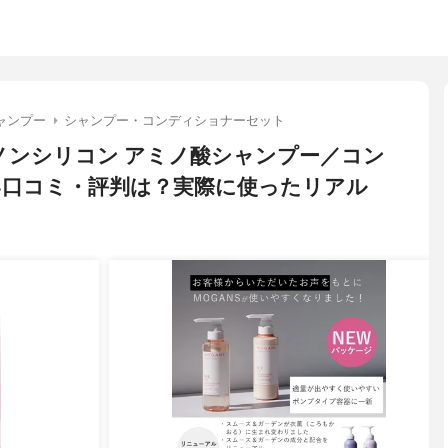
ャンプー
シャンプー・コンディショナーセット
) ノンシリコン アミノ酸シャンプー／コン
い口コミ・評判は？実際に使ったリアル