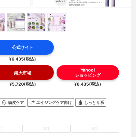
公式サイト
¥6,435(税込)
Yahoo!
楽天市場
ショッピング
¥5,720(税込)
¥6,435(税込)
頭皮ケア
エイジングケア向け
しっとり系
せ毛
直毛
剛毛