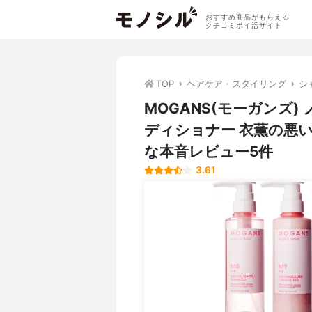
おすすめ商品がもらえる
クチコミポイ活サイト
TOP
ヘアケア・スタイリング
シ
MOGANS(モーガンズ
ディショナー 衣薫の悪
な本音レビュー5件
3.61