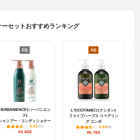
ナーセットおすすめランキング
2位
3位
HERBANIENCE(ハーバニエン
j
L’OCCITANE(ロクシタン)
ス)
ファイブハーブス リペアリン
シャンプー・コンディショナー
グ コンボ
3.95
(11)
3.94
(6)
¥4,400
¥6,780