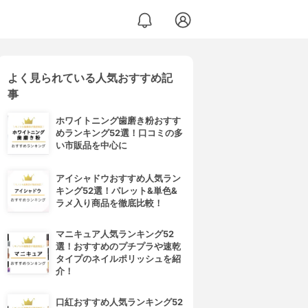
よく見られている人気おすすめ記
事
ホワイトニング歯磨き粉おすす
めランキング52選！口コミの多
い市販品を中心に
アイシャドウおすすめ人気ラン
キング52選！パレット&単色&
ラメ入り商品を徹底比較！
マニキュア人気ランキング52
選！おすすめのプチプラや速乾
タイプのネイルポリッシュを紹
介！
口紅おすすめ人気ランキング52