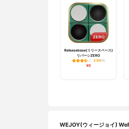
Releasebase(リリースベース)
リバーシZERO
3.90
(1)
¥0
WEJOY(ウィージョイ) W