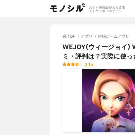
おすすめ商品がもらえる
クチコミポイ活サイト
TOP
アプリ
頭脳ゲームアプリ
WEJOY(ウィージョイ) 
ミ・評判は？実際に使っ
3.15