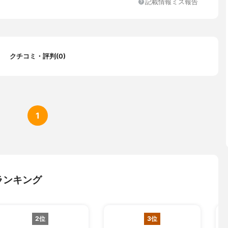
記載情報ミス報告
クチコミ・評判(0)
1
ランキング
2位
3位