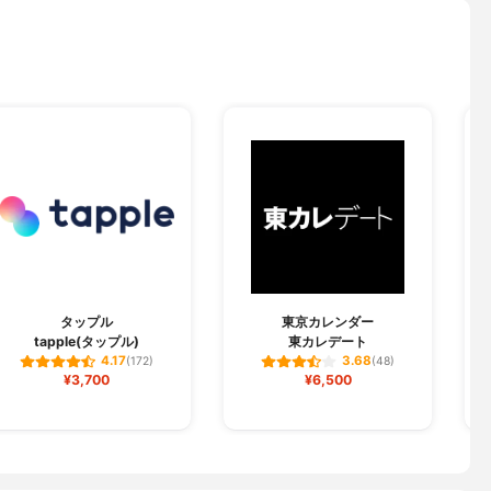
タップル
東京カレンダー
tapple(タップル)
東カレデート
4.17
3.68
(172)
(48)
¥3,700
¥6,500