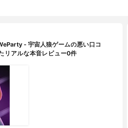
WeParty - 宇宙人狼ゲームの悪い口コ
たリアルな本音レビュー0件