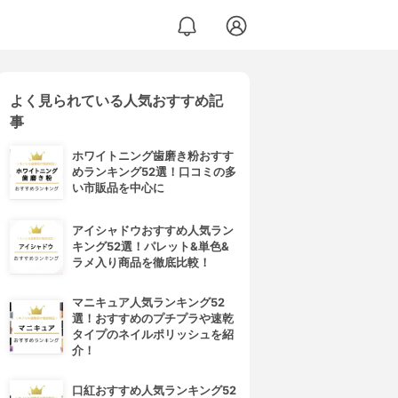
よく見られている人気おすすめ記
事
ホワイトニング歯磨き粉おすす
めランキング52選！口コミの多
い市販品を中心に
アイシャドウおすすめ人気ラン
キング52選！パレット&単色&
ラメ入り商品を徹底比較！
マニキュア人気ランキング52
選！おすすめのプチプラや速乾
タイプのネイルポリッシュを紹
介！
口紅おすすめ人気ランキング52