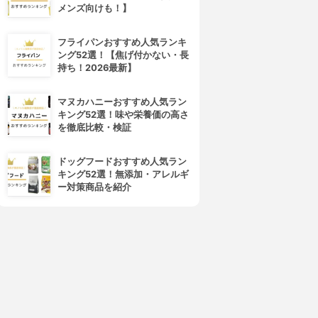
メンズ向けも！】
フライパンおすすめ人気ランキ
ング52選！【焦げ付かない・長
持ち！2026最新】
マヌカハニーおすすめ人気ラン
キング52選！味や栄養価の高さ
を徹底比較・検証
ドッグフードおすすめ人気ラン
キング52選！無添加・アレルギ
ー対策商品を紹介
4位
5位