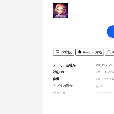
iOS対応
Android対応
メーカー会社名
WEJOY PTE
対応OS
iOS、Andro
容量
iOS 272.2
アプリ内課金
あり
ジャンル
アーケード