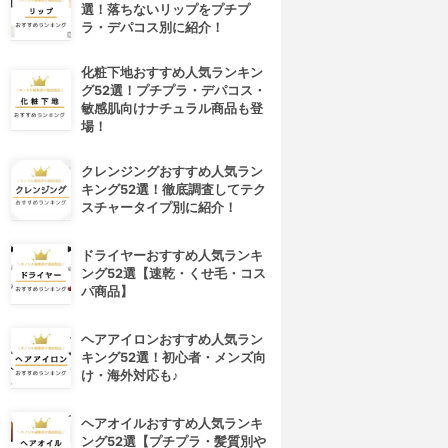
選！落ちないリップをプチプ
ラ・デパコス別に紹介！
化粧下地おすすめ人気ランキン
グ52選！プチプラ・デパコス・
敏感肌向けナチュラル商品も登
場！
クレンジングおすすめ人気ラン
キング52選！徹底調査してテク
スチャータイプ別に紹介！
ドライヤーおすすめ人気ランキ
ング52選【速乾・くせ毛・コス
パ商品】
ヘアアイロンおすすめ人気ラン
キング52選！初心者・メンズ向
け・海外対応も♪
ヘアオイルおすすめ人気ランキ
ング52選【プチプラ・髪質別や