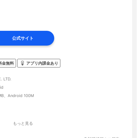
公式サイト
料金無料
アプリ内課金あり
. LTD.
id
 MB、Android 100M
もっと見る