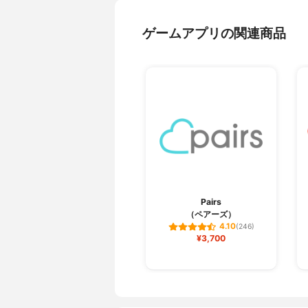
ゲームアプリの関連商品
Pairs
（ペアーズ）
4.10
(246)
¥3,700