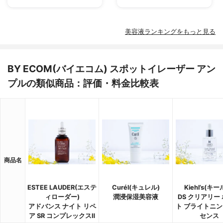
美容液ランキングをもっと見る
BY ECOM(バイエコム) スポットイレーザー アン
プルの類似商品：評価・料金比較表
商品名
ESTEE LAUDER(エステ
Curél(キュレル)
Kiehl’s(キー
ィローダー)
潤浸保湿美容液
DS クリアリー
アドバンス ナイト リペ
ト ブライトニン
ア SR コンプレックスⅡ
センス