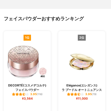
フェイスパウダーおすすめランキング
1位
2位
DECORTÉ(コスメデコルテ)
Elégance(エレガンス)
フェイスパウダー
ラ プードル オートニュアンス
3.95
3.95
(116)
(79)
¥3,564
¥11,000