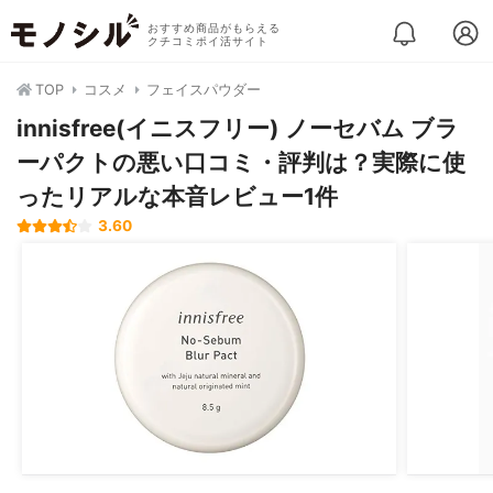
おすすめ商品がもらえる
クチコミポイ活サイト
TOP
コスメ
フェイスパウダー
innisfree(イニスフリー) ノーセバム ブラ
ーパクトの悪い口コミ・評判は？実際に使
ったリアルな本音レビュー1件
3.60