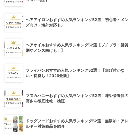
ヘアアイロンおすすめ人気ランキング52選！初心者・メン
ズ向け・海外対応も♪
ヘアオイルおすすめ人気ランキング52選【プチプラ・髪質
別やメンズ向けも！】
フライパンおすすめ人気ランキング52選！【焦げ付かな
い・長持ち！2026最新】
マヌカハニーおすすめ人気ランキング52選！味や栄養価の
高さを徹底比較・検証
ドッグフードおすすめ人気ランキング52選！無添加・アレ
ルギー対策商品を紹介