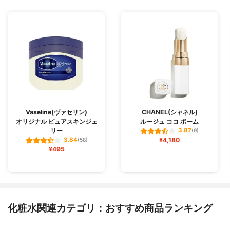
Vaseline(ヴァセリン)
CHANEL(シャネル)
オリジナル ピュアスキンジェ
ルージュ ココ ボーム
リー
3.87
(9)
¥4,180
3.84
(58)
¥495
化粧水関連カテゴリ：おすすめ商品ランキング