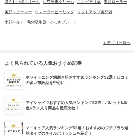
ほうれい線クリーム
シワ改善クリーム
ニキビ塗り薬
美顔ローラー
美顔スチーマー
ウォーターピーリング
リフトアップ美顔器
小顔ベルト
毛穴吸引器
かっさプレート
カテゴリ一覧へ
よく見られている人気おすすめ記事
ホワイトニング歯磨き粉おすすめランキング52選！口コミ
の多い市販品を中心に
アイシャドウおすすめ人気ランキング52選！パレット&単
色&ラメ入り商品を徹底比較！
マニキュア人気ランキング52選！おすすめのプチプラや速
乾タイプのネイルポリッシュを紹介！