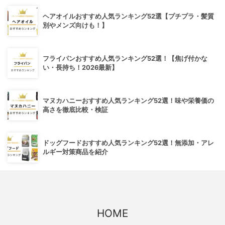
ヘアオイルおすすめ人気ランキング52選【プチプラ・髪質
別やメンズ向けも！】
フライパンおすすめ人気ランキング52選！【焦げ付かな
い・長持ち！2026最新】
マヌカハニーおすすめ人気ランキング52選！味や栄養価の
高さを徹底比較・検証
ドッグフードおすすめ人気ランキング52選！無添加・アレ
ルギー対策商品を紹介
HOME