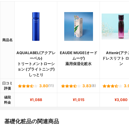
商品名
AQUALABEL(アクアレ
EAUDE MUGE(オード
Attenir(ア
ーベル)
ムーゲ)
ドレスリフト 
トリートメントローシ
薬用保湿化粧水
ン
ョン (ブライトニング)
しっとり
口コミ
3.80
(11)
3.83
(8)
3.
評価
値段
¥1,088
¥1,015
¥3,080
料金
基礎化粧品の関連商品