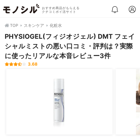
おすすめ商品がもらえる
クチコミポイ活サイト
TOP
スキンケア
化粧水
PHYSIOGEL(フィジオジェル) DMT フェイ
シャルミストの悪い口コミ・評判は？実際
に使ったリアルな本音レビュー3件
3.68