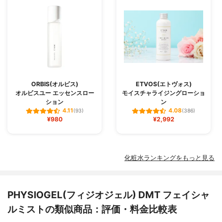
ORBIS(オルビス)
ETVOS(エトヴォス)
オルビスユー エッセンスロー
モイスチャライジングローショ
ション
ン
4.11
4.08
(93)
(386)
¥980
¥2,992
化粧水ランキングをもっと見る
PHYSIOGEL(フィジオジェル) DMT フェイシャ
ルミストの類似商品：評価・料金比較表