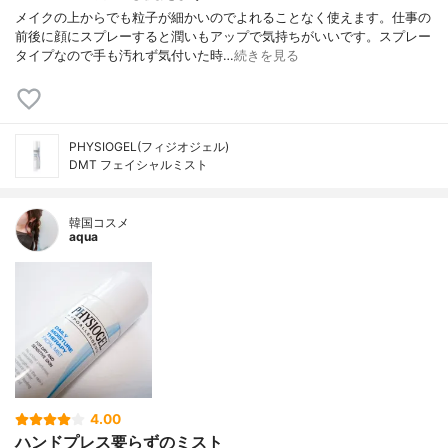
メイクの上からでも粒子が細かいのでよれることなく使えます。仕事の
前後に顔にスプレーすると潤いもアップで気持ちがいいです。スプレー
タイプなので手も汚れず気付いた時…
続きを見る
PHYSIOGEL(フィジオジェル)
DMT フェイシャルミスト
韓国コスメ
aqua
4.00
ハンドプレス要らずのミスト