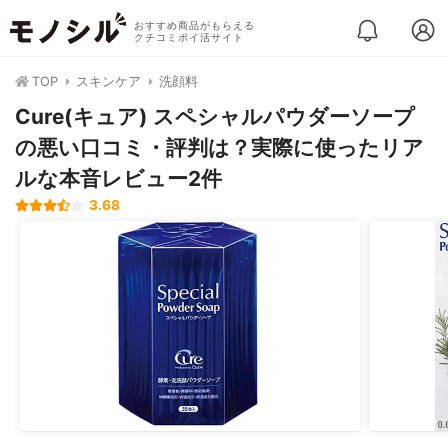
おすすめ商品がもらえる
クチコミポイ活サイト
TOP
スキンケア
洗顔料
Cure(キュア) スペシャルパウダーソープ
の悪い口コミ・評判は？実際に使ったリア
ルな本音レビュー2件
3.68