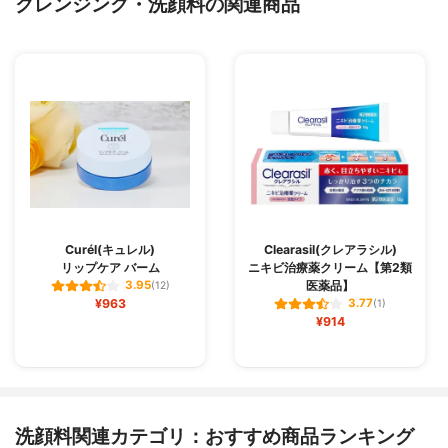
クレンジング・洗顔料の関連商品
Curél(キュレル)
Clearasil(クレアラシル)
リップケア バーム
ニキビ治療薬クリーム【第2類
医薬品】
3.95
(12)
¥963
3.77
(1)
¥914
洗顔料関連カテゴリ：おすすめ商品ランキング