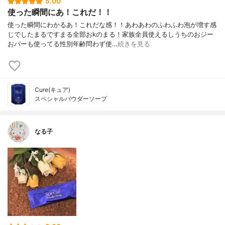
5.00
使った瞬間にあ！これだ！！
使った瞬間にわかるあ！これだな感！！あわあわのふわふわ泡が増す感
じでしたまるですまる全部おkのまる！家族全員使えるしうちのおジー
おバーも使ってる性別年齢問わず使…
続きを見る
Cure(キュア)
スペシャルパウダーソープ
なる子