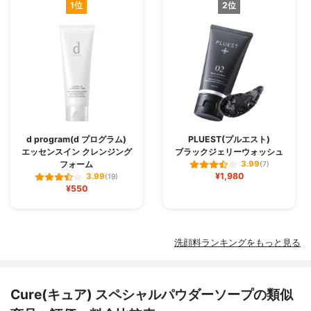
1位
2位
d program(d プログラム)
PLUEST(プルエスト)
エッセンスイン クレンジング
ブラックジェリーウォッシュ
フォーム
3.99
(7)
¥1,980
3.99
(19)
¥550
洗顔料ランキングをもっと見る
Cure(キュア) スペシャルパウダーソープの類似