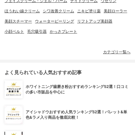
フェイスクリーム・ジェル・バーム
ナイトクリーム
ワセリン
ほうれい線クリーム
シワ改善クリーム
ニキビ塗り薬
美顔ローラー
美顔スチーマー
ウォーターピーリング
リフトアップ美顔器
小顔ベルト
毛穴吸引器
かっさプレート
カテゴリ一覧へ
よく見られている人気おすすめ記事
ホワイトニング歯磨き粉おすすめランキング52選！口コミ
の多い市販品を中心に
アイシャドウおすすめ人気ランキング52選！パレット&単
色&ラメ入り商品を徹底比較！