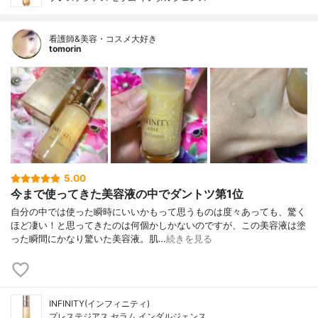
看護師&美容・コスメ大好き
tomorin
5.00
今まで使ってきた美容液の中でダントツ第1位
自分の中では使った瞬時にいいかもって思うものは度々あっても、驚く
ほど凄い！と思ってきたのは何個かしかないのですが、この美容液は塗
った瞬間にかなり驚いた美容液。肌…
続きを見る
INFINITY(インフィニティ)
プレステジアス セラム インダルジェンス