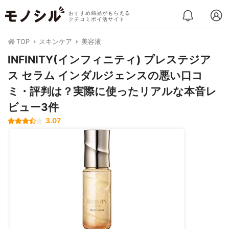
おすすめ商品がもらえる
クチコミポイ活サイト
TOP
スキンケア
美容液
INFINITY(インフィニティ) プレステジア
ス セラム インダルジェンスの悪い口コ
ミ・評判は？実際に使ったリアルな本音レ
ビュー3件
3.07