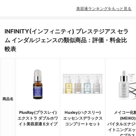
美容液ランキングをもっと見る
INFINITY(インフィニティ) プレステジアス セラ
ム インダルジェンスの類似商品：評価・料金比
較表
商品名
PlusRay(プラスレイ)
Huxley(ハクスリー)
メイコー化
エクストラ ダブルホワ
エッセンスデラックス
(MEIKO)
イト美容原液 Eタイプ
コンプリートセット
バイタルエナジ
イトニングエッ
Cプラス