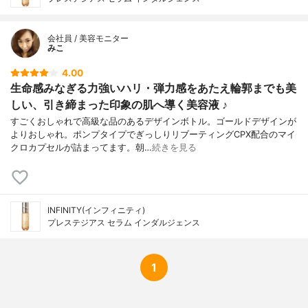
会社員 / 美容モニター
みこ
4.00
生命感みなぎる力強いハリ・弾力感をあたえ輪郭までも美
しい、引き締まった印象の肌へ導く美容液 ♪
すごくおしゃれで高級な品のあるデザインボトル。ゴールドデザインが
よりおしゃれ。ポンプタイプでぎっしりリブーティングCPX配合のマイ
クロカプセルが詰まってます。朝…
続きを見る
INFINITY(インフィニティ)
プレステジアス セラム インダルジェンス
1