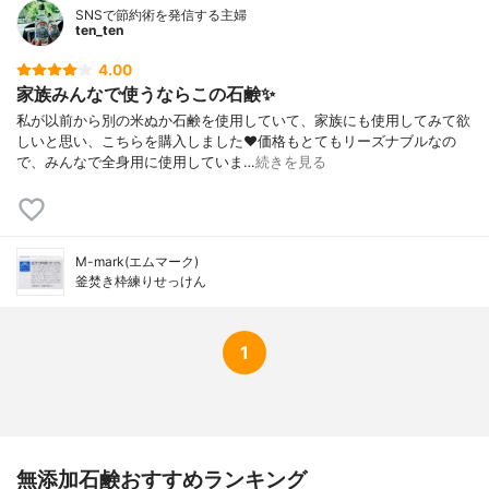
SNSで節約術を発信する主婦
ten_ten
4.00
家族みんなで使うならこの石鹸✨
私が以前から別の米ぬか石鹸を使用していて、家族にも使用してみて欲
しいと思い、こちらを購入しました❤️価格もとてもリーズナブルなの
で、みんなで全身用に使用していま…
続きを見る
M-mark(エムマーク)
釜焚き枠練りせっけん
1
無添加石鹸おすすめランキング