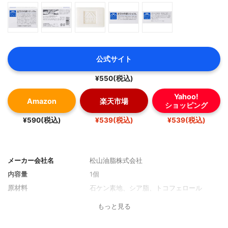
公式サイト
¥550(税込)
Yahoo!
Amazon
楽天市場
ショッピング
¥590(税込)
¥539(税込)
¥539(税込)
メーカー会社名
松山油脂株式会社
内容量
1個
原材料
石ケン素地、シア脂、トコフェロール
もっと見る