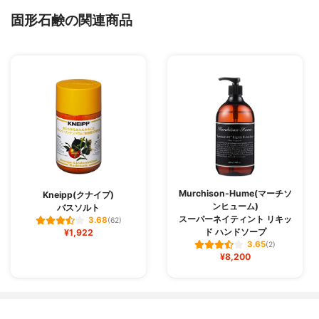
固形石鹸の関連商品
Murchison-Hume(マーチソ
Kneipp(クナイプ)
ンヒューム)
バスソルト
スーパーネイティント リキッ
3.68
(62)
ド ハンドソープ
¥1,922
3.65
(2)
¥8,200