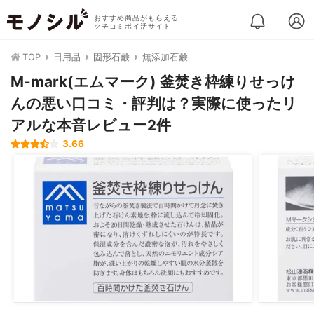
おすすめ商品がもらえる
クチコミポイ活サイト
TOP
日用品
固形石鹸
無添加石鹸
M-mark(エムマーク) 釜焚き枠練りせっけ
んの悪い口コミ・評判は？実際に使ったリ
アルな本音レビュー2件
3.66