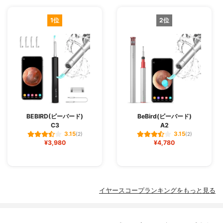
1位
2位
BEBIRD(ビーバード)
BeBird(ビーバード)
C3
A2
3.15
3.15
(2)
(2)
¥3,980
¥4,780
イヤースコープランキングをもっと見る