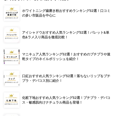
ホワイトニング歯磨き粉おすすめランキング52選！口コミ
の多い市販品を中心に
アイシャドウおすすめ人気ランキング52選！パレット&単
色&ラメ入り商品を徹底比較！
マニキュア人気ランキング52選！おすすめのプチプラや速
乾タイプのネイルポリッシュを紹介！
口紅おすすめ人気ランキング52選！落ちないリップをプチ
プラ・デパコス別に紹介！
化粧下地おすすめ人気ランキング52選！プチプラ・デパコ
ス・敏感肌向けナチュラル商品も登場！