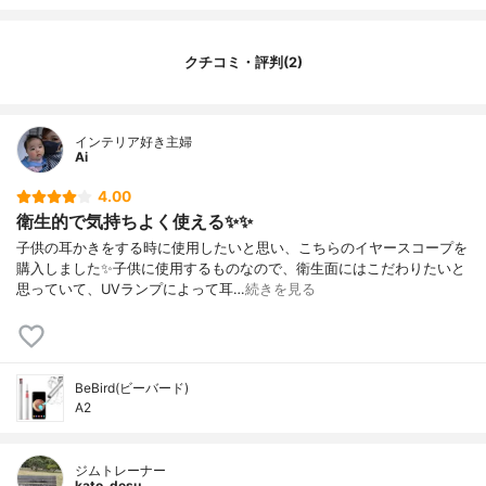
クチコミ・評判(2)
インテリア好き主婦
Ai
4.00
衛生的で気持ちよく使える✨✨
子供の耳かきをする時に使用したいと思い、こちらのイヤースコープを
購入しました✨子供に使用するものなので、衛生面にはこだわりたいと
思っていて、UVランプによって耳…
続きを見る
BeBird(ビーバード)
A2
ジムトレーナー
kato_desu