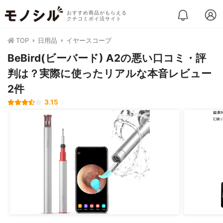
おすすめ商品がもらえる
クチコミポイ活サイト
TOP
日用品
イヤースコープ
BeBird(ビーバード) A2の悪い口コミ・評
判は？実際に使ったリアルな本音レビュー
2件
3.15