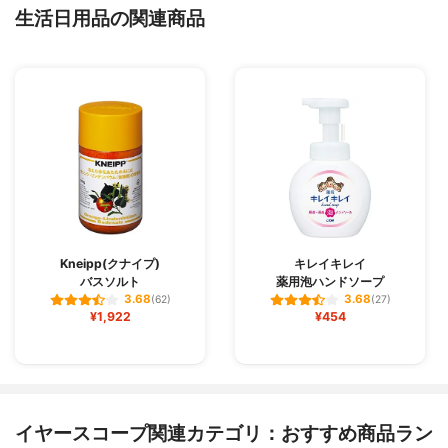
生活日用品の関連商品
Kneipp(クナイプ)
キレイキレイ
バスソルト
薬用泡ハンドソープ
3.68
3.68
(62)
(27)
¥1,922
¥454
イヤースコープ関連カテゴリ：おすすめ商品ラン