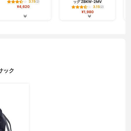
ッグ ZBKW-2MV
3.15
(2)
¥4,620
3.15
(2)
¥1,980
サック