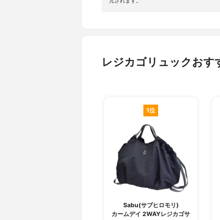
元されます。
レジカゴリュックおす
1位
Sabu(サブヒロモリ)
カームデイ 2WAYレジカゴサ