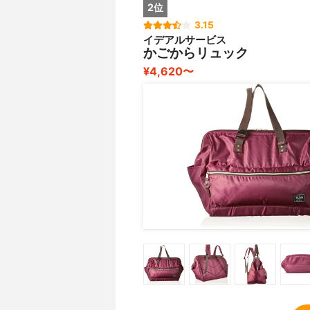
2位
3.15
イデアルサービス
かごからリュック
¥4,620〜