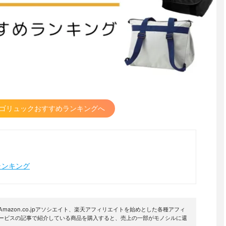
ゴリュックおすすめランキングへ
ランキング
mazon.co.jpアソシエイト、楽天アフィリエイトを始めとした各種アフィ
サービスの記事で紹介している商品を購入すると、売上の一部がモノシルに還