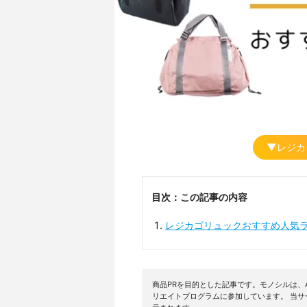
▼レジカ
目次：この記事の内容
レジカゴリュックおすすめ人気
商品PRを目的とした記事です。モノシルは、A
リエイトプログラムに参加しています。 当