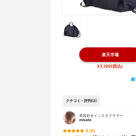
楽天市場
¥3,190(税込)
最
クチコミ・評判(2)
美容好きインスタグラマー
misato
5.00