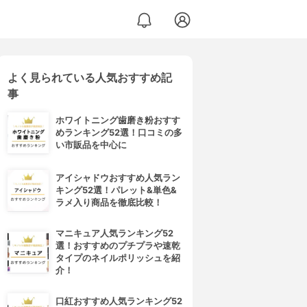
よく見られている人気おすすめ記
事
ホワイトニング歯磨き粉おすす
めランキング52選！口コミの多
い市販品を中心に
アイシャドウおすすめ人気ラン
キング52選！パレット&単色&
ラメ入り商品を徹底比較！
マニキュア人気ランキング52
選！おすすめのプチプラや速乾
タイプのネイルポリッシュを紹
介！
口紅おすすめ人気ランキング52