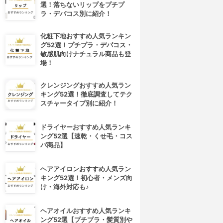
選！落ちないリップをプチプ
ラ・デパコス別に紹介！
化粧下地おすすめ人気ランキン
グ52選！プチプラ・デパコス・
敏感肌向けナチュラル商品も登
場！
クレンジングおすすめ人気ラン
キング52選！徹底調査してテク
スチャータイプ別に紹介！
ドライヤーおすすめ人気ランキ
ング52選【速乾・くせ毛・コス
パ商品】
ヘアアイロンおすすめ人気ラン
キング52選！初心者・メンズ向
け・海外対応も♪
ヘアオイルおすすめ人気ランキ
ング52選【プチプラ・髪質別や