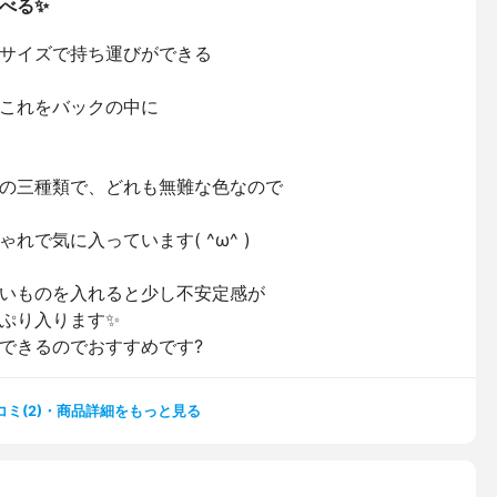
べる✨
サイズで持ち運びができる
これをバックの中に
の三種類で、どれも無難な色なので
で気に入っています( ^ω^ )
いものを入れると少し不安定感が
ぷり入ります✨
できるのでおすすめです?
コミ(2)・商品詳細をもっと見る