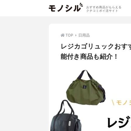
おすすめ商品がもらえる
クチコミポイ活サイト
TOP
日用品
レジカゴリュックおす
能付き商品も紹介！