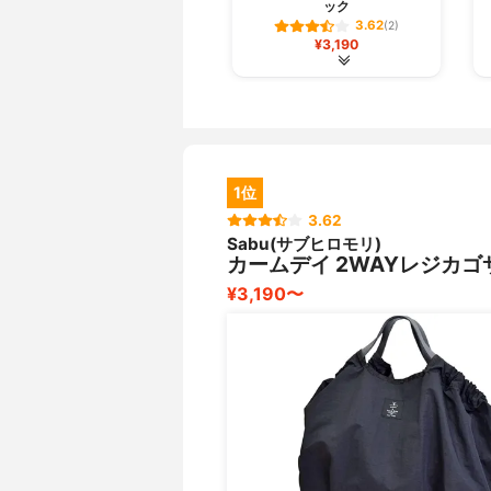
ック
3.62
(2)
¥3,190
1位
3.62
Sabu(サブヒロモリ)
カームデイ 2WAYレジカゴ
¥3,190〜