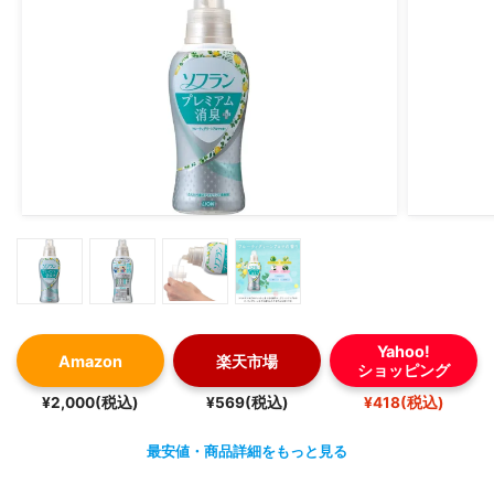
Yahoo!
Amazon
楽天市場
ショッピング
¥2,000(税込)
¥569(税込)
¥418(税込)
最安値・商品詳細をもっと見る