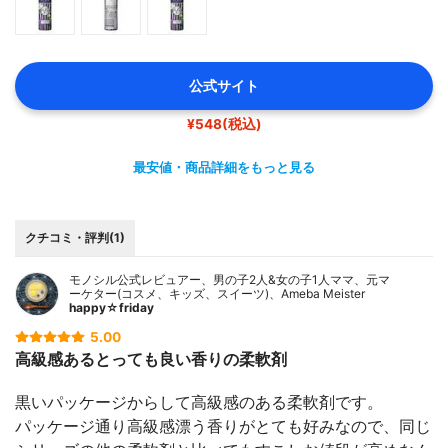
公式サイト
¥548(税込)
最安値・商品詳細をもっと見る
クチコミ・評判(1)
モノシル公式レビュアー、男の子2人&女の子1人ママ、元マ
ーケター(コスメ、キッズ、スイーツ)、Ameba Meister
happy☆friday
5.00
高級感あるとっても良い香りの柔軟剤
黒いパッケージからして高級感のある柔軟剤です。
パッケージ通り高級感漂う香りがとても好みなので、同じ