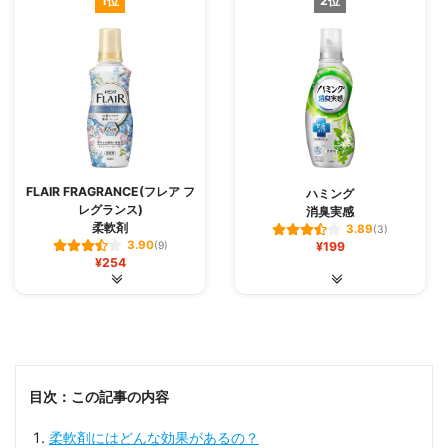
1位
2位
FLAIR FRAGRANCE(フレア フ
ハミング
レグランス)
消臭実感
柔軟剤
3.89
(3)
3.90
(9)
¥199
¥254
目次：この記事の内容
柔軟剤にはどんな効果があるの？