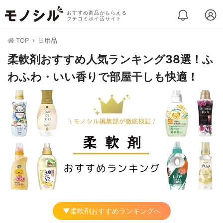
おすすめ商品がもらえる
クチコミポイ活サイト
TOP
日用品
柔軟剤おすすめ人気ランキング38選！ふ
わふわ・いい香りで部屋干しも快適！
▼柔軟剤おすすめランキングへ