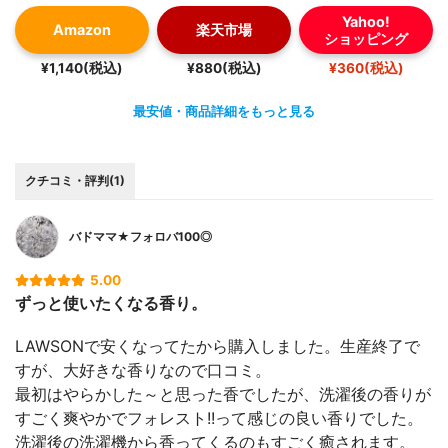
Yahoo!
Amazon
楽天市場
ショッピング
¥1,140(税込)
¥880(税込)
¥360(税込)
最安値・商品詳細をもっと見る
クチコミ・評判(1)
バドママ★フォロバ100◎
5.00
ずっと使いたくなる香り。
LAWSONで安くなってたから購入しました。生産終了で
すが、大好きな香りなので口コミ。
最初はやらかした～と思った香でしたが、洗濯後の香りが
すごく爽やかでフォレスト!!って感じの良い香りでした。
洗濯後の洗濯機から香ってくるのもすごく癒されます。