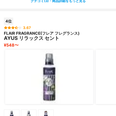
クチコミ(3)・商品詳細をもっと見る
4位
3.67
FLAIR FRAGRANCE(フレア フレグランス)
AYUS リラックス セント
¥548〜