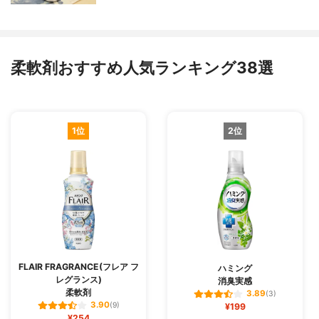
柔軟剤おすすめ人気ランキング38選
1位
2位
FLAIR FRAGRANCE(フレア フ
ハミング
レグランス)
消臭実感
柔軟剤
3.89
(3)
3.90
(9)
¥199
¥254