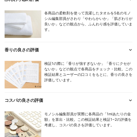
各商品の柔軟剤を使って洗濯したタオルを5名のモノ
シル編集部員がさわり「やわらかいか」「肌ざわりが
良いか」などの観点から、ふんわり感を評価していま
す。
香りの良さの評価
検証1の際に「香りが強すぎないか」「香りにクセが
ないか」などの観点で各商品をチェック・比較。この
検証結果とユーザーの口コミをもとに、香りの良さを
評価しています。
コスパの良さの評価
モノシル編集部員が実際に各商品の「1mlあたりの金
額」を算出・比較。この検証結果と検証1~2の評価を
考慮し、コスパの良さを評価しています。