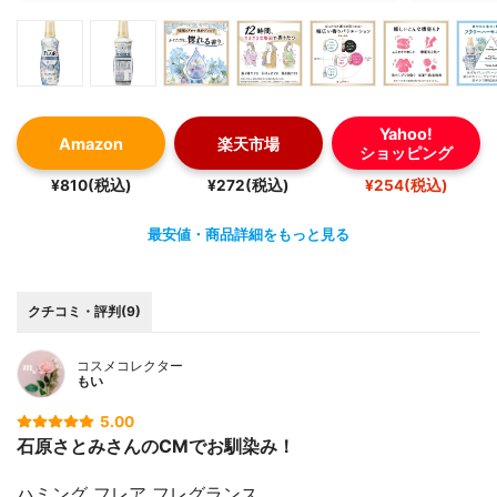
Yahoo!
Amazon
楽天市場
ショッピング
¥810(税込)
¥272(税込)
¥254(税込)
最安値・商品詳細をもっと見る
クチコミ・評判(9)
コスメコレクター
もい
5.00
石原さとみさんのCMでお馴染み！
ハミング フレア フレグランス