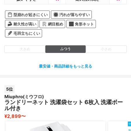
型崩れが起きにくい
汚れが落ちやすい
耐久性が高い
網目粗め
角形ネット
毛羽立ちにくい
ふつう
大きめ
小さめ
最安値・商品詳細をもっと見る
5位
Miuphro(ミウフロ)
ランドリーネット 洗濯袋セット 6枚入 洗濯ボー
ル付き
¥2,899〜