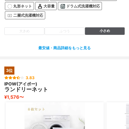
丸形ネット
大容量
ドラム式洗濯機対応
二層式洗濯機対応
小さめ
大きめ
ふつう
最安値・商品詳細をもっと見る
3位
3.83
IPOW(アイポー)
ランドリーネット
¥1,576〜