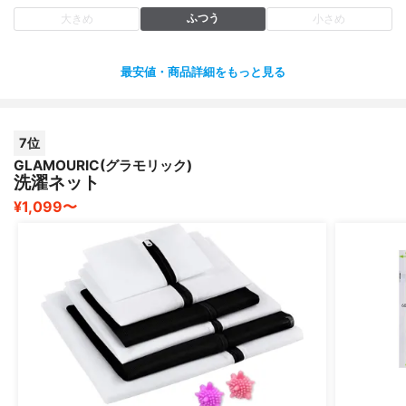
ふつう
大きめ
小さめ
最安値・商品詳細をもっと見る
7位
GLAMOURIC(グラモリック)
洗濯ネット
¥1,099〜