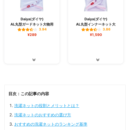
Daiya(ダイヤ)
Daiya(ダイヤ)
AL丸型ガードネット大物用
AL丸型インナーネット大
3.94
3.86
¥289
¥1,590
目次：この記事の内容
洗濯ネットの役割とメリットとは？
洗濯ネットのおすすめの選び方
おすすめの洗濯ネットのランキング基準