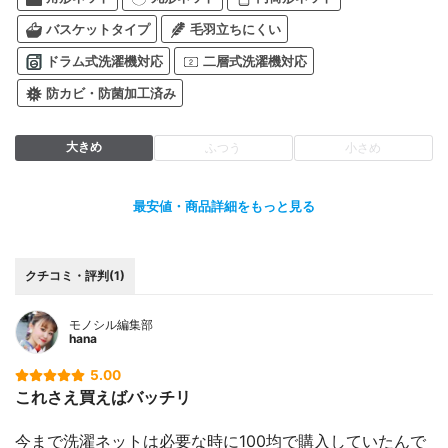
バスケットタイプ
毛羽立ちにくい
ドラム式洗濯機対応
二層式洗濯機対応
防カビ・防菌加工済み
大きめ
ふつう
小さめ
最安値・商品詳細をもっと見る
クチコミ・評判(1)
モノシル編集部
hana
5.00
これさえ買えばバッチリ
今まで洗濯ネットは必要な時に100均で購入していたんで