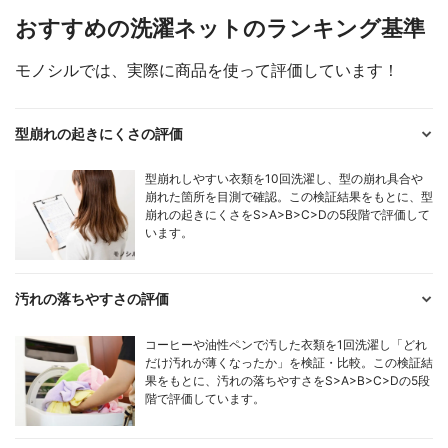
おすすめの洗濯ネットのランキング基準
モノシルでは、実際に商品を使って評価しています！
型崩れの起きにくさの評価
型崩れしやすい衣類を10回洗濯し、型の崩れ具合や
崩れた箇所を目測で確認。この検証結果をもとに、型
崩れの起きにくさをS>A>B>C>Dの5段階で評価して
います。
汚れの落ちやすさの評価
コーヒーや油性ペンで汚した衣類を1回洗濯し「どれ
だけ汚れが薄くなったか」を検証・比較。この検証結
果をもとに、汚れの落ちやすさをS>A>B>C>Dの5段
階で評価しています。