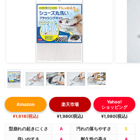
Yahoo!
Amazon
楽天市場
ショッピング
¥1,618(税込)
¥1,980(税込)
¥1,980(税込)
型崩れの起きにくさ
A
汚れの落ちやすさ
S
扱いやすさ
A
耐久性の高さ
A