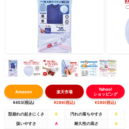
Yahoo!
Amazon
楽天市場
ショッピング
¥453(税込)
¥289(税込)
¥289(税込)
型崩れの起きにくさ
S
汚れの落ちやすさ
S
扱いやすさ
A
耐久性の高さ
S