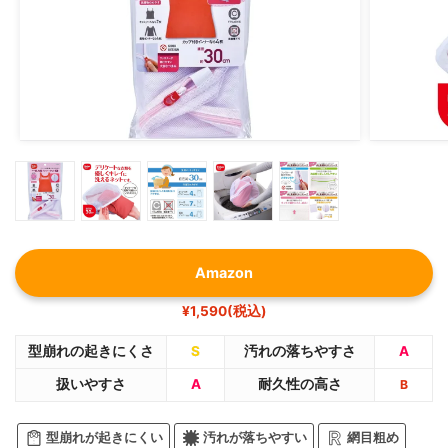
Amazon
¥1,590(税込)
型崩れの起きにくさ
S
汚れの落ちやすさ
A
扱いやすさ
A
耐久性の高さ
B
型崩れが起きにくい
汚れが落ちやすい
網目粗め