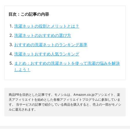
目次：この記事の内容
洗濯ネットの役割とメリットとは？
洗濯ネットのおすすめの選び方
おすすめの洗濯ネットのランキング基準
洗濯ネットおすすめ人気ランキング
まとめ：おすすめの洗濯ネットを使って洗濯の悩みを解決
しよう！
商品PRを目的とした記事です。モノシルは、Amazon.co.jpアソシエイト、楽
天アフィリエイトを始めとした各種アフィリエイトプログラムに参加していま
す。 当サービスの記事で紹介している商品を購入すると、売上の一部がモノシ
ルに還元されます。