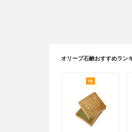
オリーブ石鹸おすすめラン
1位