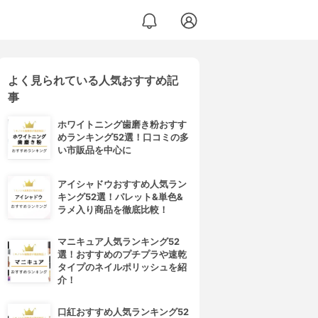
よく見られている人気おすすめ記
事
ホワイトニング歯磨き粉おすす
めランキング52選！口コミの多
い市販品を中心に
アイシャドウおすすめ人気ラン
キング52選！パレット&単色&
ラメ入り商品を徹底比較！
マニキュア人気ランキング52
選！おすすめのプチプラや速乾
タイプのネイルポリッシュを紹
介！
口紅おすすめ人気ランキング52