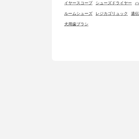
イヤースコープ
シューズドライヤー
ハ
ルームシューズ
レジカゴリュック
遺伝
犬用歯ブラシ