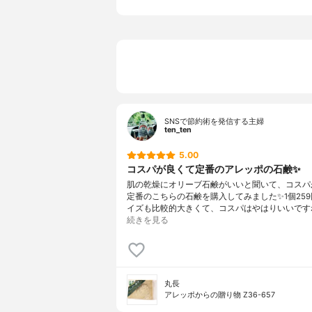
SNSで節約術を発信する主婦
ten_ten
5.00
コスパが良くて定番のアレッポの石鹸✨
肌の乾燥にオリーブ石鹸がいいと聞いて、コスパ
定番のこちらの石鹸を購入してみました✨1個25
イズも比較的大きくて、コスパはやはりいいですね
続きを見る
丸長
アレッポからの贈り物 Z36-657