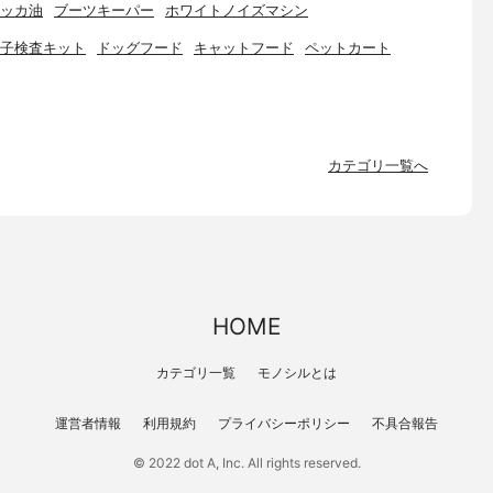
ッカ油
ブーツキーパー
ホワイトノイズマシン
子検査キット
ドッグフード
キャットフード
ペットカート
カテゴリ一覧へ
HOME
カテゴリ一覧
モノシルとは
運営者情報
利用規約
プライバシーポリシー
不具合報告
© 2022 dot A, Inc. All rights reserved.