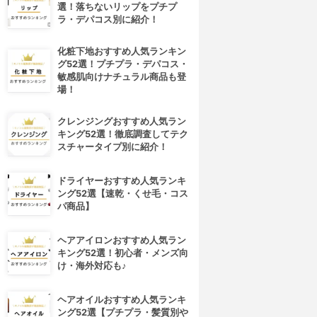
選！落ちないリップをプチプ
ラ・デパコス別に紹介！
化粧下地おすすめ人気ランキン
グ52選！プチプラ・デパコス・
敏感肌向けナチュラル商品も登
場！
クレンジングおすすめ人気ラン
キング52選！徹底調査してテク
スチャータイプ別に紹介！
ドライヤーおすすめ人気ランキ
ング52選【速乾・くせ毛・コス
パ商品】
ヘアアイロンおすすめ人気ラン
キング52選！初心者・メンズ向
け・海外対応も♪
ヘアオイルおすすめ人気ランキ
ング52選【プチプラ・髪質別や