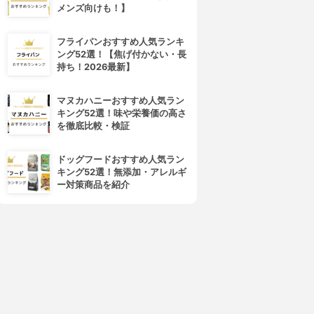
メンズ向けも！】
フライパンおすすめ人気ランキ
ング52選！【焦げ付かない・長
持ち！2026最新】
マヌカハニーおすすめ人気ラン
キング52選！味や栄養価の高さ
を徹底比較・検証
ドッグフードおすすめ人気ラン
キング52選！無添加・アレルギ
ー対策商品を紹介