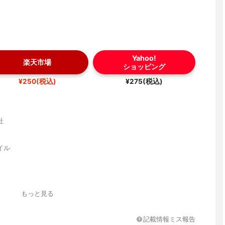
Yahoo!
楽天市場
ショッピング
¥250(税込)
¥275(税込)
社
イル
準重量）
もっと見る
記載情報ミス報告