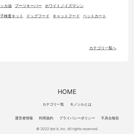
ッカ油
ブーツキーパー
ホワイトノイズマシン
子検査キット
ドッグフード
キャットフード
ペットカート
カテゴリ一覧へ
HOME
カテゴリ一覧
モノシルとは
運営者情報
利用規約
プライバシーポリシー
不具合報告
© 2022 dot A, Inc. All rights reserved.