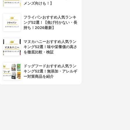
メンズ向けも！】
フライパンおすすめ人気ランキ
ング52選！【焦げ付かない・長
持ち！2026最新】
マヌカハニーおすすめ人気ラン
キング52選！味や栄養価の高さ
を徹底比較・検証
ドッグフードおすすめ人気ラン
キング52選！無添加・アレルギ
ー対策商品を紹介