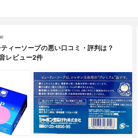
鹸
ーティーソープの悪い口コミ・評判は？
音レビュー2件