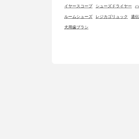
イヤースコープ
シューズドライヤー
ハ
ルームシューズ
レジカゴリュック
遺伝
犬用歯ブラシ