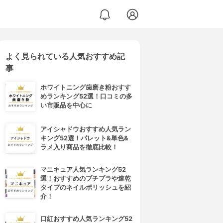
よく見られている人気おすすめ記
事
ホワイトニング歯磨き粉おすす
めランキング52選！口コミの多
い市販品を中心に
アイシャドウおすすめ人気ラン
キング52選！パレット&単色&
ラメ入り商品を徹底比較！
マニキュア人気ランキング52
選！おすすめのプチプラや速乾
タイプのネイルポリッシュを紹
介！
口紅おすすめ人気ランキング52