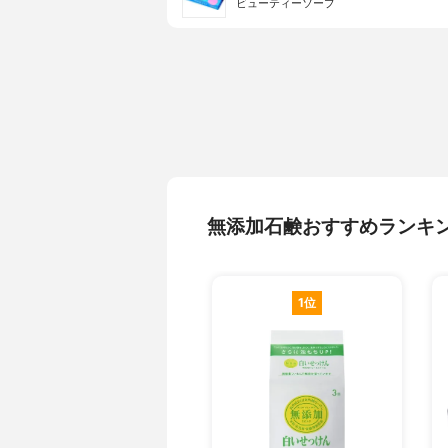
ビューティーソープ
無添加石鹸おすすめランキ
1位