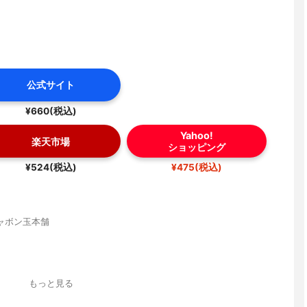
公式サイト
¥660(税込)
Yahoo!
楽天市場
ショッピング
¥524(税込)
¥475(税込)
ャボン玉本舗
もっと見る