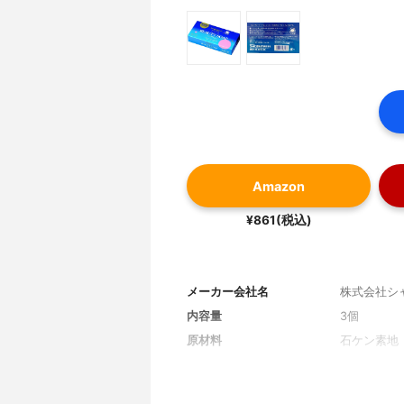
Amazon
¥861(税込)
メーカー会社名
株式会社シ
内容量
3個
原材料
石ケン素地