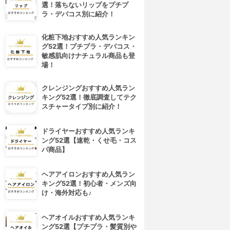
選！落ちないリップをプチプ
ラ・デパコス別に紹介！
化粧下地おすすめ人気ランキン
グ52選！プチプラ・デパコス・
敏感肌向けナチュラル商品も登
場！
クレンジングおすすめ人気ラン
キング52選！徹底調査してテク
スチャータイプ別に紹介！
ドライヤーおすすめ人気ランキ
ング52選【速乾・くせ毛・コス
パ商品】
ヘアアイロンおすすめ人気ラン
キング52選！初心者・メンズ向
け・海外対応も♪
ヘアオイルおすすめ人気ランキ
ング52選【プチプラ・髪質別や