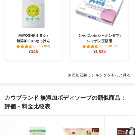
MIYOSHI(ミヨシ)
シャボン玉(シャボンダマ)
無添加 白いせっけん
シャボン玉浴用
3.70
3.68
(9)
(3)
¥348
¥1,524
無添加石鹸ランキングをもっと見る
カウブランド 無添加ボディソープの類似商品：
評価・料金比較表