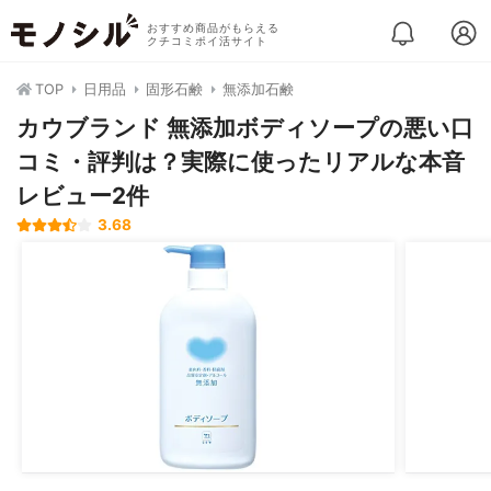
おすすめ商品がもらえる
クチコミポイ活サイト
TOP
日用品
固形石鹸
無添加石鹸
カウブランド 無添加ボディソープの悪い口
コミ・評判は？実際に使ったリアルな本音
レビュー2件
3.68