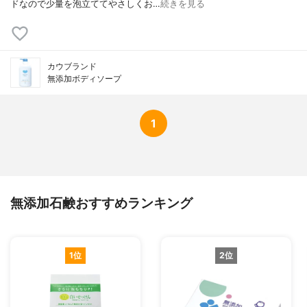
ドなので少量を泡立ててやさしくお…
続きを見る
カウブランド
無添加ボディソープ
1
無添加石鹸おすすめランキング
1位
2位