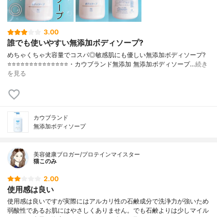
3.00
誰でも使いやすい無添加ボディソープ?
めちゃくちゃ大容量でコスパ◎敏感肌にも優しい無添加ボディソープ?
⭐️⭐️⭐️⭐️⭐️⭐️⭐️⭐️⭐️⭐️⭐️⭐️⭐️⭐️・カウブランド無添加 無添加ボディソープ…
続き
を見る
カウブランド
無添加ボディソープ
美容健康ブロガー/プロテインマイスター
猫このみ
2.00
使用感は良い
使用感は良いですが実際にはアルカリ性の石鹸成分で洗浄力が強いため
弱酸性であるお肌にはやさしくありません。でも石鹸よりは少しマイル