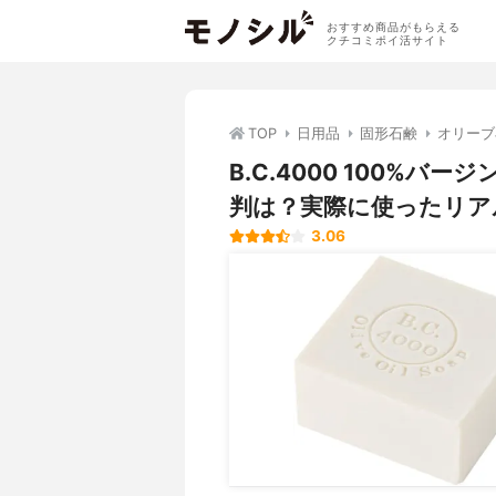
おすすめ商品がもらえる
クチコミポイ活サイト
TOP
日用品
固形石鹸
オリーブ
B.C.4000 100%
判は？実際に使ったリア
3.06