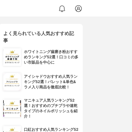
よく見られている人気おすすめ記
事
ホワイトニング歯磨き粉おすす
めランキング52選！口コミの多
い市販品を中心に
アイシャドウおすすめ人気ラン
キング52選！パレット&単色&
ラメ入り商品を徹底比較！
マニキュア人気ランキング52
選！おすすめのプチプラや速乾
タイプのネイルポリッシュを紹
介！
口紅おすすめ人気ランキング52