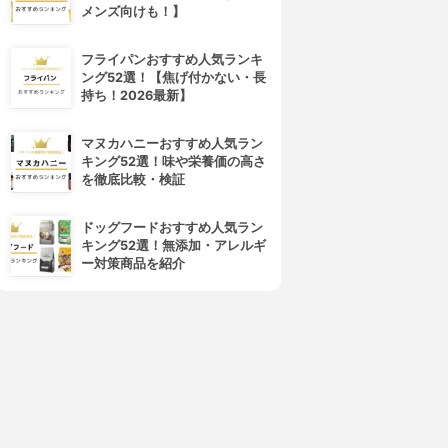
メンズ向けも！】
フライパンおすすめ人気ランキ
ング52選！【焦げ付かない・長
持ち！2026最新】
マヌカハニーおすすめ人気ラン
キング52選！味や栄養価の高さ
を徹底比較・検証
ドッグフードおすすめ人気ラン
キング52選！無添加・アレルギ
ー対策商品を紹介