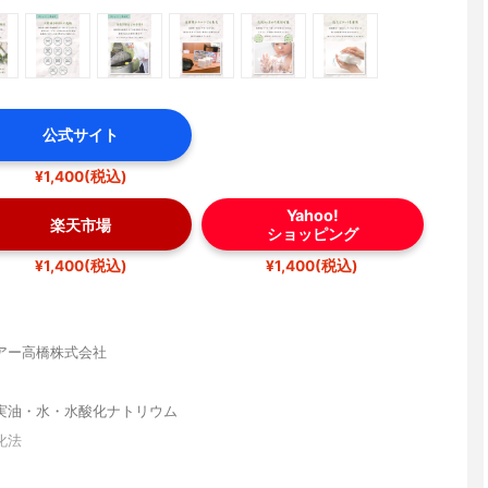
公式サイト
¥1,400(税込)
Yahoo!
楽天市場
ショッピング
¥1,400(税込)
¥1,400(税込)
アー高橋株式会社
実油・水・水酸化ナトリウム
化法