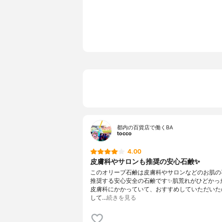
1個あたりの内容量
100g
都内の百貨店で働くBA
tocco
4.00
皮膚科やサロンも推奨の安心石鹸✨
このオリーブ石鹸は皮膚科やサロンなどのお肌の
推奨する安心安全の石鹸です✨肌荒れがひどかっ
皮膚科にかかっていて、おすすめしていただいた
して…
続きを見る