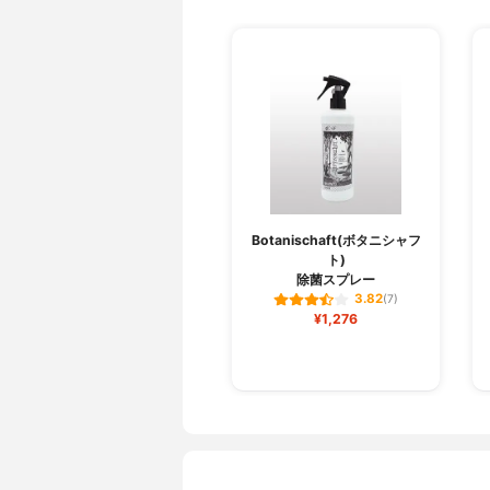
Botanischaft(ボタニシャフ
ト)
除菌スプレー
3.82
(7)
¥1,276