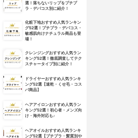
選！落ちないリップをプチプ
ラ・デパコス別に紹介！
化粧下地おすすめ人気ランキン
グ52選！プチプラ・デパコス・
敏感肌向けナチュラル商品も登
場！
クレンジングおすすめ人気ラン
キング52選！徹底調査してテク
スチャータイプ別に紹介！
ドライヤーおすすめ人気ランキ
ング52選【速乾・くせ毛・コス
パ商品】
ヘアアイロンおすすめ人気ラン
キング52選！初心者・メンズ向
け・海外対応も♪
ヘアオイルおすすめ人気ランキ
ング52選【プチプラ・髪質別や