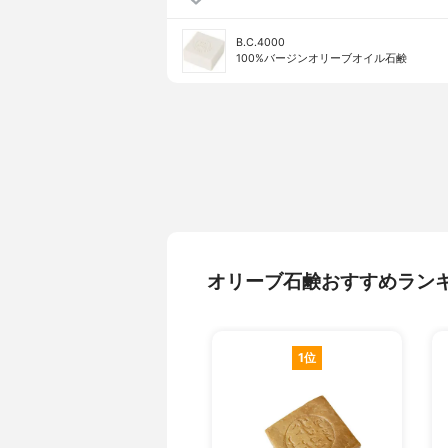
B.C.4000
100%バージンオリーブオイル石鹸
オリーブ石鹸おすすめラン
1位