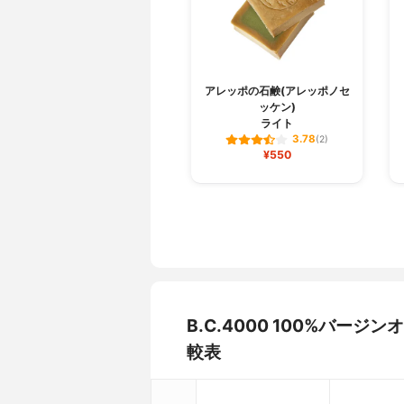
アレッポの石鹸(アレッポノセ
ッケン)
ライト
3.78
(2)
¥550
B.C.4000 100%バ
較表