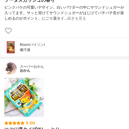
ソーダスカッシュの香り
ピンクパケの可愛いデザイン。白いパウダーの中にサウンドシュガーが
入ってます。サッと溶けてサウンドシュガーがはじけてパチパチ音が楽
しめるのがポイント。にごり湯タイ…
続きを見る
Bison(バイソン)
爆汗湯
スーパーおかん
おかん
5.00