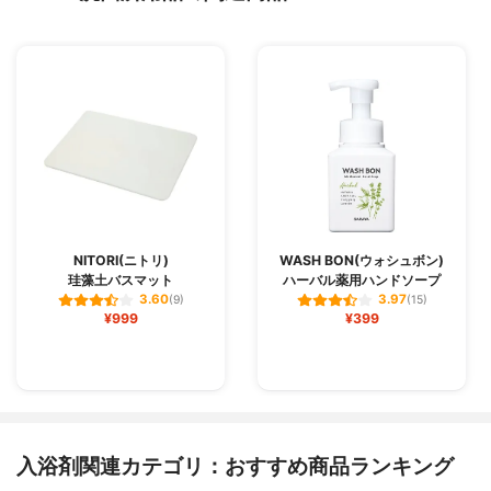
NITORI(ニトリ)
WASH BON(ウォシュボン)
珪藻土バスマット
ハーバル薬用ハンドソープ
3.60
3.97
(9)
(15)
¥999
¥399
入浴剤関連カテゴリ：おすすめ商品ランキング