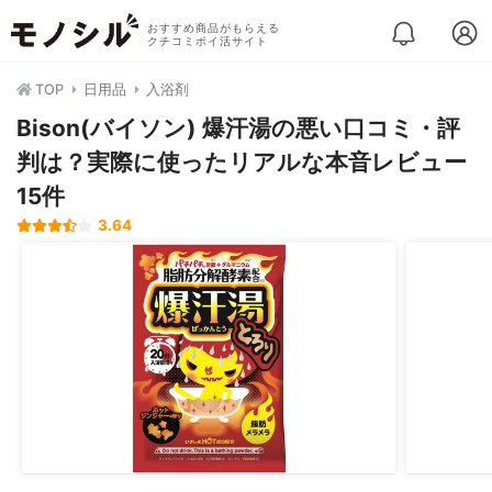
おすすめ商品がもらえる
クチコミポイ活サイト
TOP
日用品
入浴剤
Bison(バイソン) 爆汗湯の悪い口コミ・評
判は？実際に使ったリアルな本音レビュー
15件
3.64