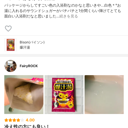
パッケージからしてすごい色の入浴剤なのかなと思いきや...白色＊°お
湯に入れるのサウンドシュガーがパチパチと1分間くらい弾けてとても
面白い入浴剤だなと思いました…
続きを見る
Bison(バイソン)
爆汗湯
FairyROCK
4.00
冷え性の方にも良い！