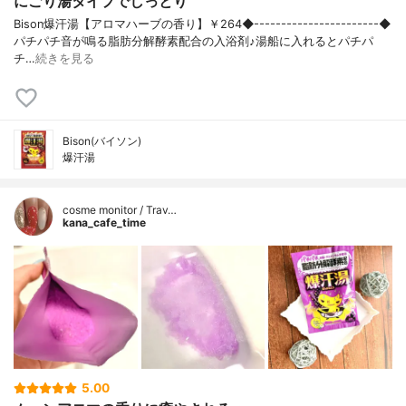
にごり湯タイプでしっとり
Bison爆汗湯【アロマハーブの香り】￥264◆-----------------------◆
パチパチ音が鳴る脂肪分解酵素配合の入浴剤♪湯船に入れるとパチパ
チ…
続きを見る
Bison(バイソン)
爆汗湯
cosme monitor / Trav…
kana_cafe_time
5.00