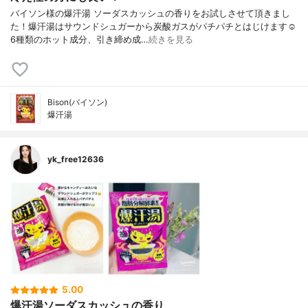
バイソン様の爆汗湯 ソーダスカッシュの香りをお試しさせて頂きまし
た！爆汗湯はサウンドシュガーから炭酸ガスがパチパチとはじけます☺︎
6種類のホット成分、引き締め成…
続きを見る
Bison(バイソン)
爆汗湯
yk_free12636
5.00
爆汗湯ソーダスカッシュの香り