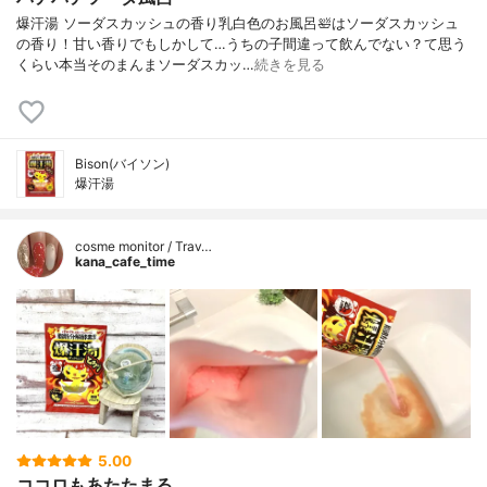
爆汗湯 ソーダスカッシュの香り乳白色のお風呂🛀はソーダスカッシュ
の香り！甘い香りでもしかして…うちの子間違って飲んでない？て思う
くらい本当そのまんまソーダスカッ…
続きを見る
Bison(バイソン)
爆汗湯
cosme monitor / Trav…
kana_cafe_time
5.00
ココロもあたたまる。