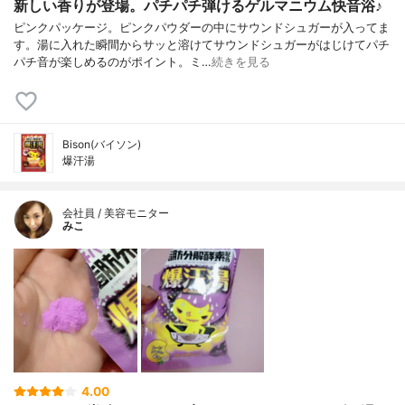
新しい香りが登場。パチパチ弾けるゲルマニウム快音浴♪
ピンクパッケージ。ピンクパウダーの中にサウンドシュガーが入ってま
す。湯に入れた瞬間からサッと溶けてサウンドシュガーがはじけてパチ
パチ音が楽しめるのがポイント。ミ…
続きを見る
Bison(バイソン)
爆汗湯
会社員 / 美容モニター
みこ
4.00