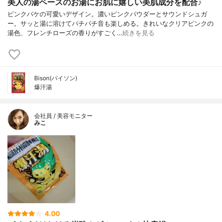
美人の湯ベースのお湯にお肌に嬉しい美肌成分を配合♪
ピンクパケの可愛いデザイン。濃いピンクパウダーとサウンドシュガ
ー。サッと湯に溶けてパチパチ音も楽しめる。きれいなクリアピンクの
湯色、フレンチローズの香りがすごく…
続きを見る
Bison(バイソン)
爆汗湯
会社員 / 美容モニター
みこ
4.00