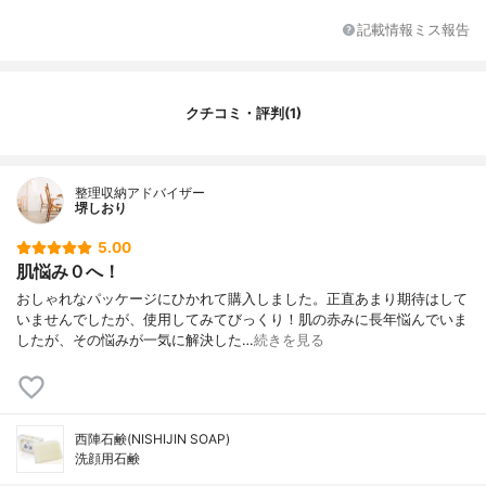
記載情報ミス報告
クチコミ・評判(1)
整理収納アドバイザー
堺しおり
5.00
肌悩み０へ！
おしゃれなパッケージにひかれて購入しました。正直あまり期待はして
いませんでしたが、使用してみてびっくり！肌の赤みに長年悩んでいま
したが、その悩みが一気に解決した…
続きを見る
西陣石鹸(NISHIJIN SOAP)
洗顔用石鹸