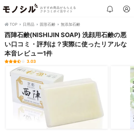
おすすめ商品がもらえる
クチコミポイ活サイト
TOP
日用品
固形石鹸
無添加石鹸
西陣石鹸(NISHIJIN SOAP) 洗顔用石鹸の悪
い口コミ・評判は？実際に使ったリアルな
本音レビュー1件
3.03