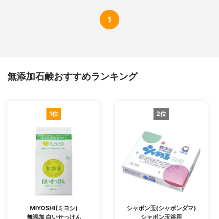
1
無添加石鹸おすすめランキング
1位
2位
MIYOSHI(ミヨシ)
シャボン玉(シャボンダマ)
無添加 白いせっけん
シャボン玉浴用