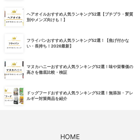
ヘアオイルおすすめ人気ランキング52選【プチプラ・髪質
別やメンズ向けも！】
フライパンおすすめ人気ランキング52選！【焦げ付かな
い・長持ち！2026最新】
マヌカハニーおすすめ人気ランキング52選！味や栄養価の
高さを徹底比較・検証
ドッグフードおすすめ人気ランキング52選！無添加・アレ
ルギー対策商品を紹介
HOME