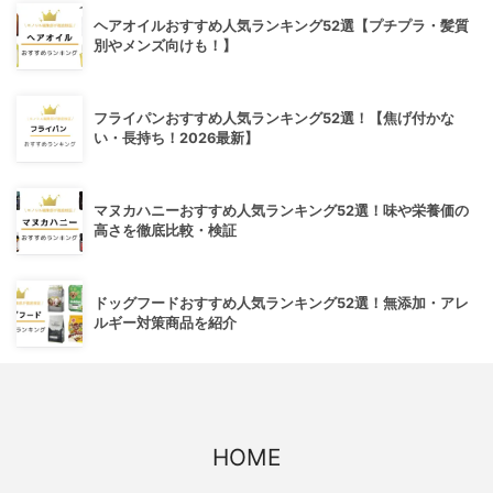
ヘアオイルおすすめ人気ランキング52選【プチプラ・髪質
別やメンズ向けも！】
フライパンおすすめ人気ランキング52選！【焦げ付かな
い・長持ち！2026最新】
マヌカハニーおすすめ人気ランキング52選！味や栄養価の
高さを徹底比較・検証
ドッグフードおすすめ人気ランキング52選！無添加・アレ
ルギー対策商品を紹介
HOME