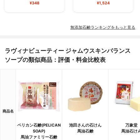
¥348
¥1,524
無添加石鹸ランキングをもっと見る
ラヴィナビューティー ジャムウスキンバランス
ソープの類似商品：評価・料金比較表
商品名
ペリカン石鹸(PELICAN
池田さんの石けん
万象堂
SOAP)
馬油石鹸
馬油石け
馬油ファミリー石鹸