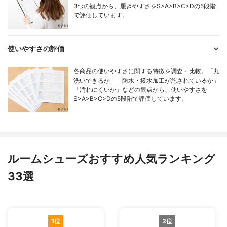
3つの観点から、履きやすさをS>A>B>C>Dの5段階
で評価しています。
使いやすさの評価
各商品の使いやすさに関する特徴を調査・比較。「丸
洗いできるか」「防水・撥水加工が施されているか」
「汚れにくいか」などの観点から、使いやすさを
S>A>B>C>Dの5段階で評価しています。
ルームシューズおすすめ人気ランキング
33選
1位
2位