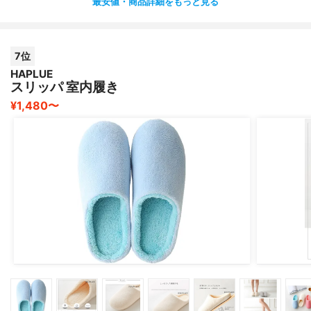
最安値・商品詳細をもっと見る
7位
HAPLUE
スリッパ 室内履き
¥1,480〜