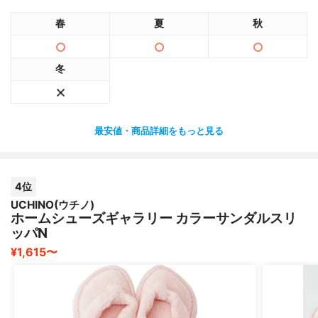
春
夏
秋
冬
最安値・商品詳細をもっと見る
4位
UCHINO(ウチノ)
ホームシューズギャラリー カラーサンダルスリ
ッパN
¥1,615〜