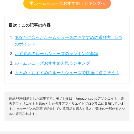
▼ルームシューズおすすめランキングへ
目次：この記事の内容
あなたに合ったルームシューズのおすすめの選び方：5つ
のポイント
おすすめのルームシューズのランキング基準
ルームシューズおすすめ人気ランキング
まとめ：おすすめのルームシューズで快適に過ごそう！
商品PRを目的とした記事です。モノシルは、Amazon.co.jpアソシエイト、楽
天アフィリエイトを始めとした各種アフィリエイトプログラムに参加していま
す。 当サービスの記事で紹介している商品を購入すると、売上の一部がモノシ
ルに還元されます。