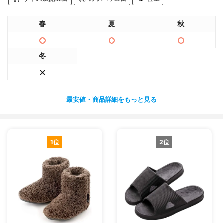
春
夏
秋
冬
最安値・商品詳細をもっと見る
1位
2位