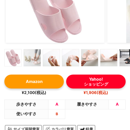
Yahoo!
Amazon
ショッピング
¥2,100(税込)
¥1,906(税込)
歩きやすさ
A
履きやすさ
A
使いやすさ
B
サイズ展開豊富
カラバリ豊富
軽量