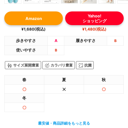
Yahoo!
Amazon
ショッピング
¥1,680(税込)
¥1,480(税込)
歩きやすさ
A
履きやすさ
B
使いやすさ
B
サイズ展開豊富
カラバリ豊富
抗菌
春
夏
秋
冬
最安値・商品詳細をもっと見る