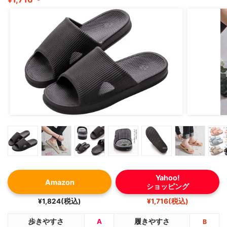
Yahoo!
Amazon
ショッピング
¥1,824(税込)
¥1,716(税込)
歩きやすさ
A
履きやすさ
B