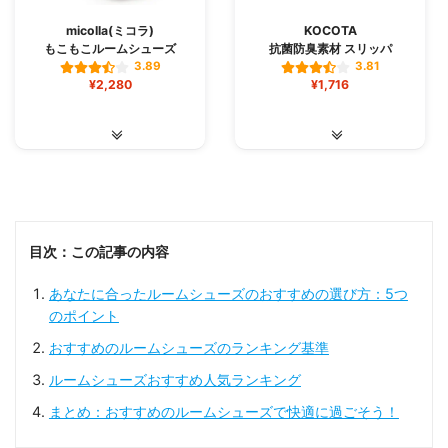
micolla(ミコラ)
KOCOTA
もこもこルームシューズ
抗菌防臭素材 スリッパ
3.89
3.81
¥2,280
¥1,716
目次：この記事の内容
あなたに合ったルームシューズのおすすめの選び方：5つ
のポイント
おすすめのルームシューズのランキング基準
ルームシューズおすすめ人気ランキング
まとめ：おすすめのルームシューズで快適に過ごそう！