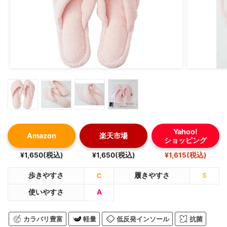
Yahoo!
Amazon
楽天市場
ショッピング
¥1,650(税込)
¥1,650(税込)
¥1,615(税込)
歩きやすさ
履きやすさ
S
C
使いやすさ
A
カラバリ豊富
軽量
低反発インソール
抗菌