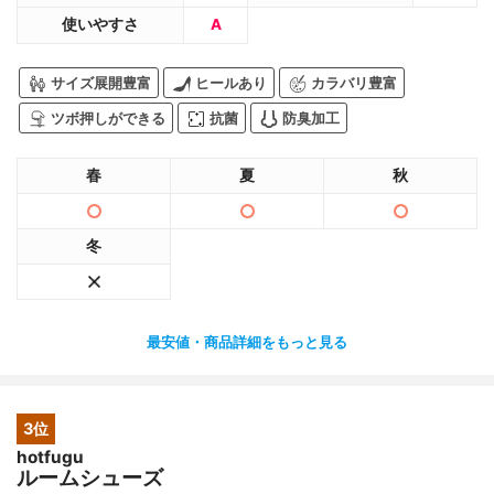
使いやすさ
A
サイズ展開豊富
ヒールあり
カラバリ豊富
ツボ押しができる
抗菌
防臭加工
春
夏
秋
冬
最安値・商品詳細をもっと見る
3位
hotfugu
ルームシューズ