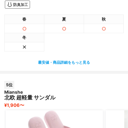
防臭加工
春
夏
秋
冬
最安値・商品詳細をもっと見る
5位
Mianshe
北欧 超軽量 サンダル
¥1,906〜