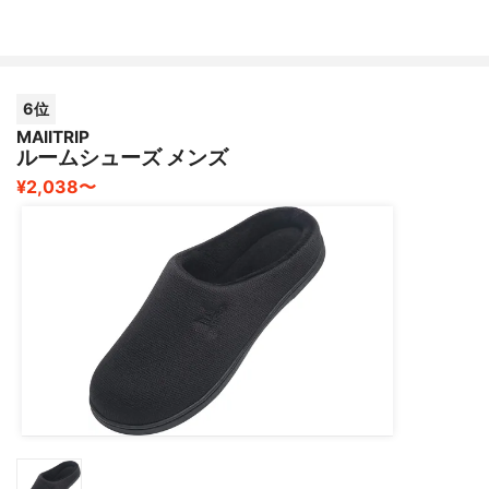
6位
MAIITRIP
ルームシューズ メンズ
¥2,038〜