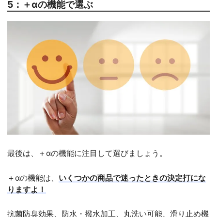
5：＋αの機能で選ぶ
最後は、＋αの機能に注目して選びましょう。
＋αの機能は、
いくつかの商品で迷ったときの決定打にな
りますよ！
抗菌防臭効果、防水・撥水加工、丸洗い可能、滑り止め機