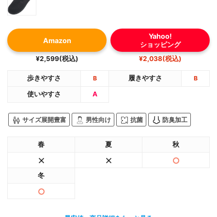
Yahoo!
Amazon
ショッピング
¥2,599(税込)
¥2,038(税込)
歩きやすさ
履きやすさ
B
B
使いやすさ
A
サイズ展開豊富
男性向け
抗菌
防臭加工
春
夏
秋
冬