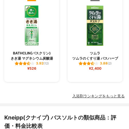
BATHCLIN(バスクリン)
ツムラ
きき湯 マグネシウム炭酸湯
ツムラのくすり湯 バスハーブ
3.92
3.88
(12)
(2)
¥526
¥2,400
入浴剤ランキングをもっと見る
Kneipp(クナイプ) バスソルトの類似商品：評
価・料金比較表