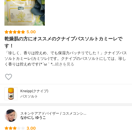
5.00
乾燥肌の方にオススメのクナイプバスソルトカミーレで
す！
「珍しく、香りは控えめ、でも保湿力バッチリでした！」クナイプバス
ソルトカミーレ(カミツレ)です。クナイプのバスソルトにしては、珍し
く香りは控えめです(*´ω｀*…
続きを見る
Kneipp(クナイプ)
バスソルト
スキンケアアドバイザー / コスメコンシ…
なかにし ゆうこ
3.00