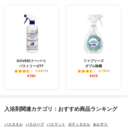
DOVER(ドーバー)
ファブリーズ
パストリーゼ77
ダブル除菌
3.88
3.79
(18)
(4)
¥740
¥415
入浴剤関連カテゴリ：おすすめ商品ランキング
バスタオル
バスローブ
バスマット
ボディタオル
あかすり