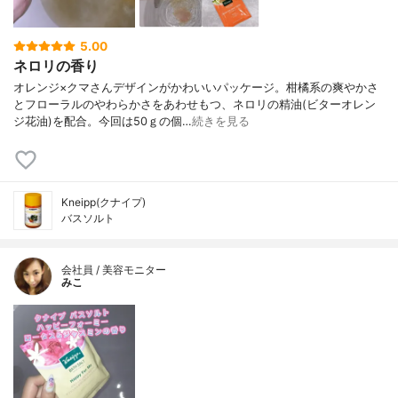
5.00
ネロリの香り
オレンジ×クマさんデザインがかわいいパッケージ。柑橘系の爽やかさ
とフローラルのやわらかさをあわせもつ、ネロリの精油(ビターオレン
ジ花油)を配合。今回は50ｇの個…
続きを見る
Kneipp(クナイプ)
バスソルト
会社員 / 美容モニター
みこ