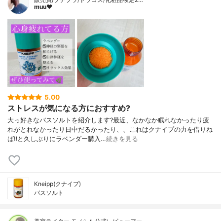
muu❤︎
5.00
ストレスが気になる方におすすめ?
大っ好きなバスソルトを紹介します?最近、なかなか眠れなかったり疲
れがとれなかったり日中だるかったり、、これはクナイプの力を借りね
ば‼️と久しぶりにラベンダー購入…
続きを見る
Kneipp(クナイプ)
バスソルト