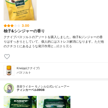
3.00
柚子&シンジャーの香り
クナイプバスソルトのアソートを購入しました。柚子&ジンジャーの香
りはすっきりとしていて、個人的にはストレス解消になります。ただ他
のクチコミにあるような発汗作用と…
続きを見る
Kneipp(クナイプ)
バスソルト
美容ライター モノシル公式レビューアー
ティンカーベル0908