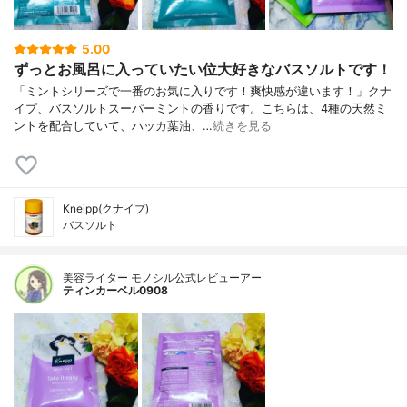
5.00
ずっとお風呂に入っていたい位大好きなバスソルトです！
「ミントシリーズで一番のお気に入りです！爽快感が違います！」クナ
イプ、バスソルトスーパーミントの香りです。こちらは、4種の天然ミ
ントを配合していて、ハッカ葉油、…
続きを見る
Kneipp(クナイプ)
バスソルト
美容ライター モノシル公式レビューアー
ティンカーベル0908