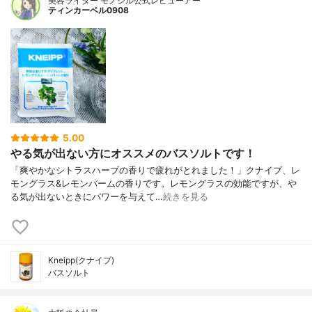
美容ライター モノシル公式レビューアー
ティンカーベル0908
5.00
やる気が出ない方にオススメのバスソルトです！
「爽やかなシトラスハーブの香りで疲れがとれました！」クナイプ、レ
モングラス&レモンバームの香りです。レモングラスの効能ですが、や
る気が出ないときにパワーを与えて…
続きを見る
Kneipp(クナイプ)
バスソルト