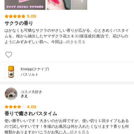
5.00
サクラの香り
はかなくも可憐なサクラのやさしい香りが広がる、心ときめくバスタイ
ムを。桜から抽出したヤマザクラ花エキス(保湿成分)配合で、花びらの
ようにみずみずしい肌へ。今回は…
続きを見る
Kneipp(クナイプ)
バスソルト
コスメ大好き
さえ
4.00
香りで癒されバスタイム
使い勝手いいです！大きいのがお得ですが、使い切り１回タイプもある
ので試しやすいです！冬場のお風呂は何か入れたくなります？香りも何
種類かありますがバニラがお気に入…
続きを見る