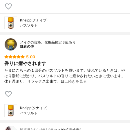
Kneipp(クナイプ)
バスソルト
メイクの資格、化粧品検定３級あり
鎌倉の侍
5.00
香りに癒やされます
たまにこちらの１回分のバスソルトを買います。疲れているときは、や
はり湯船に浸かり、バスソルトの香りに癒やされたいときに使います。
体も温まり、リラックス出来て、ほ…
続きを見る
Kneipp(クナイプ)
バスソルト
販売員/プチプラ/ドラコス/化粧品検定2…