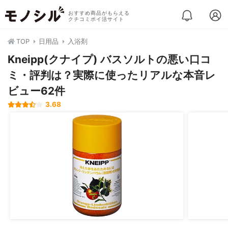
おすすめ商品がもらえる
クチコミポイ活サイト
TOP
日用品
入浴剤
Kneipp(クナイプ) バスソルトの悪い口コ
ミ・評判は？実際に使ったリアルな本音レ
ビュー62件
3.68