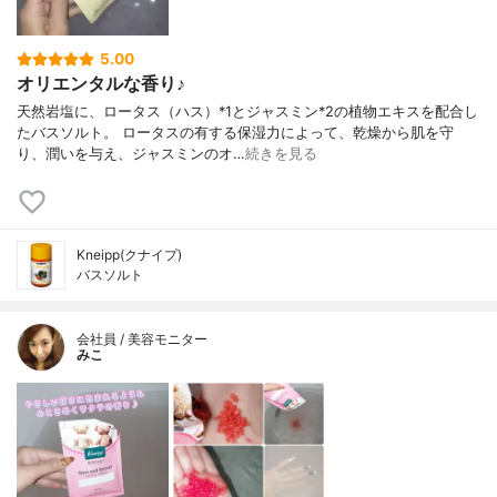
5.00
オリエンタルな香り♪
天然岩塩に、ロータス（ハス）*1とジャスミン*2の植物エキスを配合し
たバスソルト。 ロータスの有する保湿力によって、乾燥から肌を守
り、潤いを与え、ジャスミンのオ…
続きを見る
Kneipp(クナイプ)
バスソルト
会社員 / 美容モニター
みこ