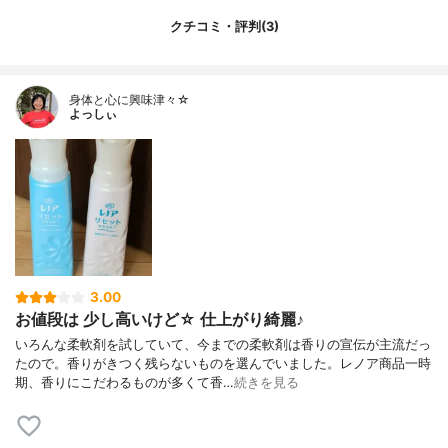
クチコミ・評判(3)
身体と心に興味津々☆
よっしぃ
3.00
お値段は 少し高いけど☆ 仕上がり綺麗♪
いろんな柔軟剤を試していて、今までの柔軟剤は香りの宣伝が主流だっ
たので。香りがきつく残らないものを選んでいました。レノア商品一時
期、香りにこだわるものが多くて香…
続きを見る