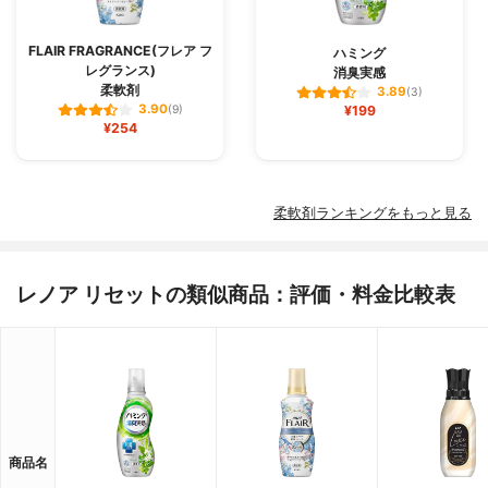
FLAIR FRAGRANCE(フレア フ
ハミング
レグランス)
消臭実感
柔軟剤
3.89
(3)
3.90
(9)
¥199
¥254
柔軟剤ランキングをもっと見る
レノア リセットの類似商品：評価・料金比較表
商品名