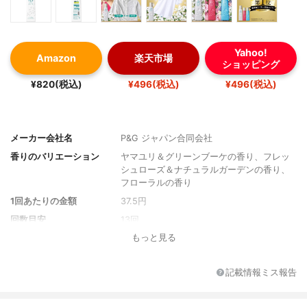
Yahoo!
Amazon
楽天市場
ショッピング
¥820(税込)
¥496(税込)
¥496(税込)
メーカー会社名
P&G ジャパン合同会社
香りのバリエーション
ヤマユリ＆グリーンブーケの香り、フレッ
シュローズ＆ナチュラルガーデンの香り、
フローラルの香り
1回あたりの金額
37.5円
回数目安
13回
もっと見る
特徴
-
記載情報ミス報告