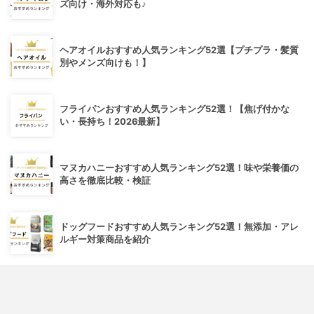
ズ向け・海外対応も♪
ヘアオイルおすすめ人気ランキング52選【プチプラ・髪質
別やメンズ向けも！】
フライパンおすすめ人気ランキング52選！【焦げ付かな
い・長持ち！2026最新】
マヌカハニーおすすめ人気ランキング52選！味や栄養価の
高さを徹底比較・検証
ドッグフードおすすめ人気ランキング52選！無添加・アレ
ルギー対策商品を紹介