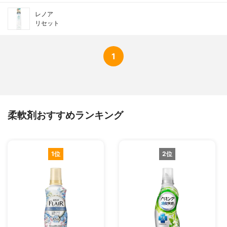
レノア
リセット
1
柔軟剤おすすめランキング
1位
2位