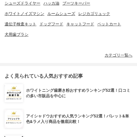
シューズドライヤー
ハッカ油
ブーツキーパー
ホワイトノイズマシン
ルームシューズ
レジカゴリュック
遺伝子検査キット
ドッグフード
キャットフード
ペットカート
犬用歯ブラシ
カテゴリ一覧へ
よく見られている人気おすすめ記事
ホワイトニング歯磨き粉おすすめランキング52選！口コミ
の多い市販品を中心に
アイシャドウおすすめ人気ランキング52選！パレット&単
色&ラメ入り商品を徹底比較！