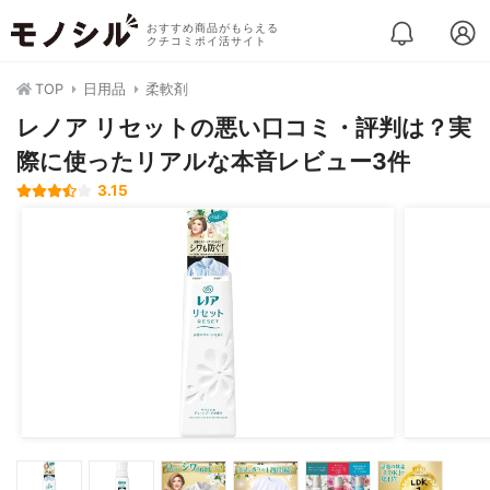
おすすめ商品がもらえる
クチコミポイ活サイト
TOP
日用品
柔軟剤
レノア リセットの悪い口コミ・評判は？実
際に使ったリアルな本音レビュー3件
3.15