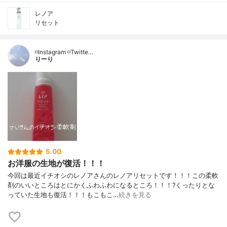
レノア
リセット
◽️Instagram ◽️Twitte…
りーり
5.00
お洋服の生地が復活！！！
今回は最近イチオシのレノアさんのレノアリセットです！！！この柔軟
剤のいいところはとにかくふわふわになるところ！！！?くったりとな
っていた生地も復活！！！もこもこ…
続きを見る