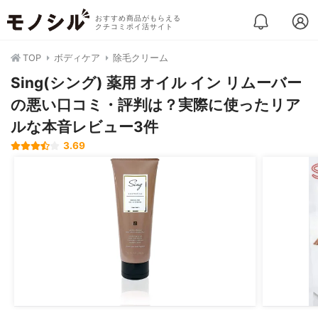
おすすめ商品がもらえる
クチコミポイ活サイト
TOP
ボディケア
除毛クリーム
Sing(シング) 薬用 オイル イン リムーバー
の悪い口コミ・評判は？実際に使ったリア
ルな本音レビュー3件
3.69