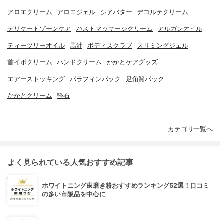
アロエクリーム
アロエジェル
シアバター
デコルテクリーム
デリケートゾーンケア
バストマッサージクリーム
アルガンオイル
ティーツリーオイル
馬油
ボディスクラブ
スリミングジェル
首イボクリーム
ハンドクリーム
かかとケアグッズ
エアーストッキング
パラフィンパック
足角質パック
かかとクリーム
軽石
カテゴリ一覧へ
よく見られている人気おすすめ記事
ホワイトニング歯磨き粉おすすめランキング52選！口コミ
の多い市販品を中心に