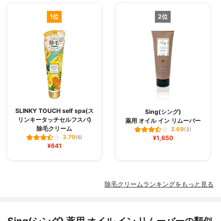
1位
2位
SLINKY TOUCH self spa(ス
Sing(シング)
リンキータッチセルフスパ)
薬用 オイル イン リムーバー
除毛クリーム
3.69
(3)
3.70
(6)
¥1,650
¥641
除毛クリームランキングをもっと見る