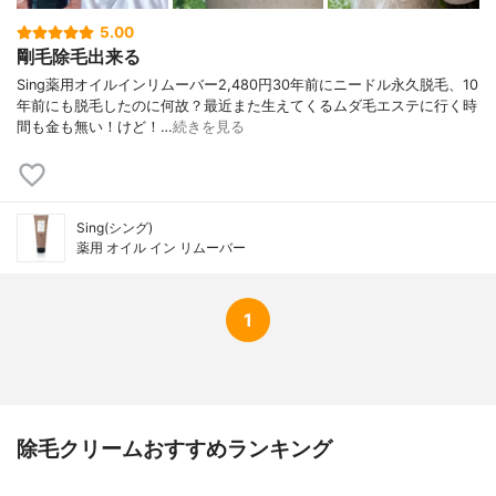
5.00
剛毛除毛出来る
Sing薬用オイルインリムーバー2,480円30年前にニードル永久脱毛、10
年前にも脱毛したのに何故？最近また生えてくるムダ毛エステに行く時
間も金も無い！けど！…
続きを見る
Sing(シング)
薬用 オイル イン リムーバー
1
除毛クリームおすすめランキング