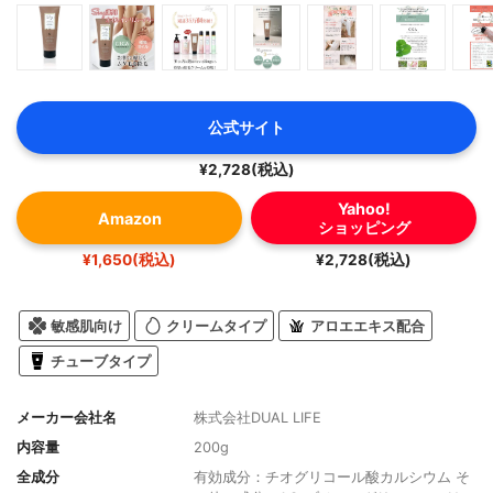
公式サイト
¥2,728(税込)
Yahoo!
Amazon
ショッピング
¥1,650(税込)
¥2,728(税込)
敏感肌向け
クリームタイプ
アロエエキス配合
チューブタイプ
メーカー会社名
株式会社DUAL LIFE
内容量
200g
全成分
有効成分：チオグリコール酸カルシウム そ