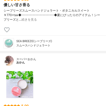
優しい甘さ香る
シーブリーズスムースハンドジェラート・ボタニカルスイート
￥770+tax◆-----------------------◆夏にぴったりのアイテム！シー
ブリーズと…
続きを見る
SEA BREEZE(シーブリーズ)
スムースハンドジェラート
スーパーおかん
おかん
5.00