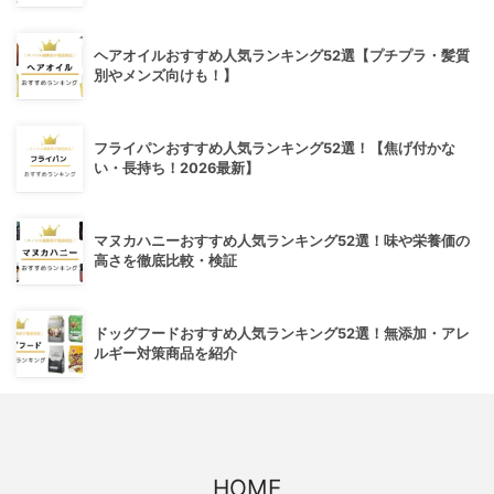
ヘアオイルおすすめ人気ランキング52選【プチプラ・髪質
別やメンズ向けも！】
フライパンおすすめ人気ランキング52選！【焦げ付かな
い・長持ち！2026最新】
マヌカハニーおすすめ人気ランキング52選！味や栄養価の
高さを徹底比較・検証
ドッグフードおすすめ人気ランキング52選！無添加・アレ
ルギー対策商品を紹介
HOME