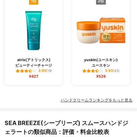
1位
2位
atrix(アトリックス)
yuskin(ユースキン)
ビューティーチャージ
ユースキン
3.95
3.93
(19)
(42)
¥427
¥526
ハンドクリームランキングをもっと見る
SEA BREEZE(シーブリーズ) スムースハンドジ
ェラートの類似商品：評価・料金比較表