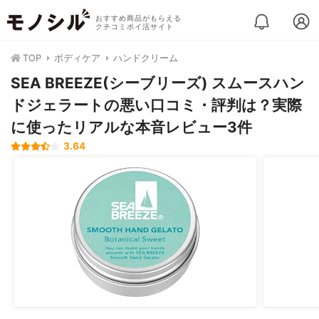
おすすめ商品がもらえる
クチコミポイ活サイト
TOP
ボディケア
ハンドクリーム
SEA BREEZE(シーブリーズ) スムースハン
ドジェラートの悪い口コミ・評判は？実際
に使ったリアルな本音レビュー3件
3.64