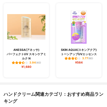
ANESSA(アネッサ)
SKIN AQUA(スキンアクア)
パーフェクトUV スキンケアミ
トーンアップUVエッセンス
ルク N
3.77
(60)
¥564
3.94
(40)
¥1,680
ハンドクリーム関連カテゴリ：おすすめ商品ラン
キング