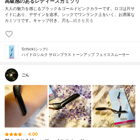
高級感のあるレディースカミソリ
大人の魅力を感じるブラック＆ゴールドピンクカラーです。ロゴは片サ
イドにあり、デザインを追求。シックでワンランク上をいく、お洒落な
カミソリです。キャップ付き、刃も…
続きを見る
Schick(シック)
ハイドロシルク サロンプラス トーンアップ フェイススムーサー
ごん
4.00