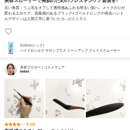
美容スムーサーで美肌のためのプレスキンケア習慣を♪
古い角質・うぶ毛をオフして透明感あふれる明るい肌へ。メイクのりが
変わる土台ケア。高級感のあるブラック×ゴールドピンクの色合ハンド
ルデザインは人間工学に基づいたカ…
続きを見る
Schick(シック)
ハイドロシルク サロンプラス トーンアップ フェイススムーサー
美容ブロガー / コスメマニア
index
4.00