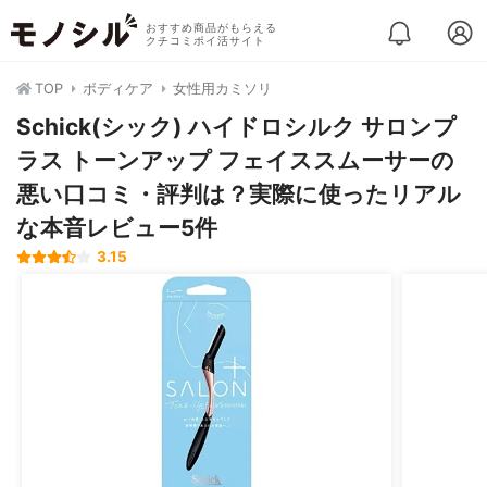
おすすめ商品がもらえる
クチコミポイ活サイト
TOP
ボディケア
女性用カミソリ
Schick(シック) ハイドロシルク サロンプ
ラス トーンアップ フェイススムーサーの
悪い口コミ・評判は？実際に使ったリアル
な本音レビュー5件
3.15