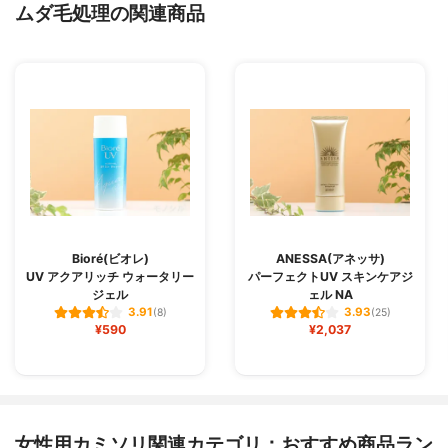
ムダ毛処理の関連商品
Bioré(ビオレ)
ANESSA(アネッサ)
UV アクアリッチ ウォータリー
パーフェクトUV スキンケアジ
ジェル
ェル NA
3.91
3.93
(8)
(25)
¥590
¥2,037
女性用カミソリ関連カテゴリ：おすすめ商品ラン