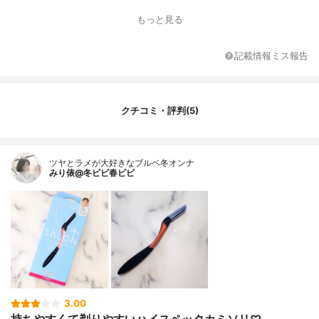
もっと見る
記載情報ミス報告
クチコミ・評判(5)
ツヤとラメが大好きなブルベ冬オンナ
みり俵@冬ビビ春ビビ
3.00