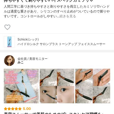
持ちやすくて剃りやすいハイスペックカミソリ♡
人間工学に基づき持ちやすさと剃りやすさを両立したカミソリ♡ハンド
ルは適度な重さがあり、シリコンのすべり止めがついているので握りや
すいです。コントロールがしやすい…
続きを見る
Schick(シック)
ハイドロシルク サロンプラス トーンアップ フェイススムーサー
会社員 / 美容モニター
みこ
5.00