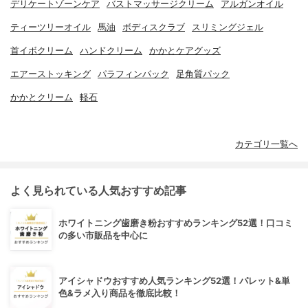
デリケートゾーンケア
バストマッサージクリーム
アルガンオイル
ティーツリーオイル
馬油
ボディスクラブ
スリミングジェル
首イボクリーム
ハンドクリーム
かかとケアグッズ
エアーストッキング
パラフィンパック
足角質パック
かかとクリーム
軽石
カテゴリ一覧へ
よく見られている人気おすすめ記事
ホワイトニング歯磨き粉おすすめランキング52選！口コミ
の多い市販品を中心に
アイシャドウおすすめ人気ランキング52選！パレット&単
色&ラメ入り商品を徹底比較！