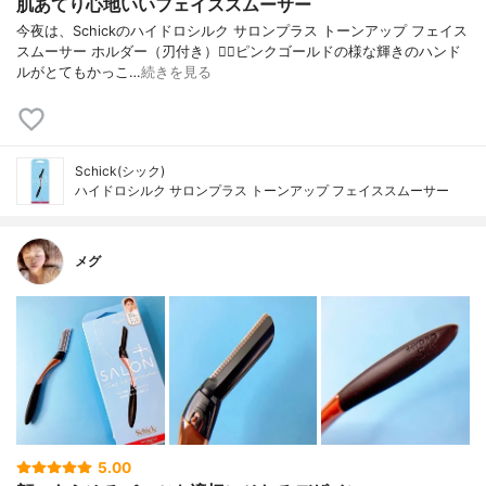
肌あてり心地いいフェイススムーサー
今夜は、Schickのハイドロシルク サロンプラス トーンアップ フェイス
スムーサー ホルダー（刃付き）💆‍♀️ピンクゴールドの様な輝きのハンド
ルがとてもかっこ…
続きを見る
Schick(シック)
ハイドロシルク サロンプラス トーンアップ フェイススムーサー
メグ
5.00