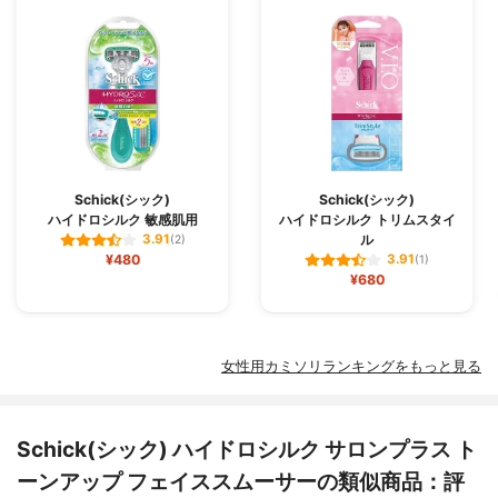
Schick(シック)
Schick(シック)
ハイドロシルク 敏感肌用
ハイドロシルク トリムスタイ
ル
3.91
(2)
¥480
3.91
(1)
¥680
女性用カミソリランキングをもっと見る
Schick(シック) ハイドロシルク サロンプラス ト
ーンアップ フェイススムーサーの類似商品：評