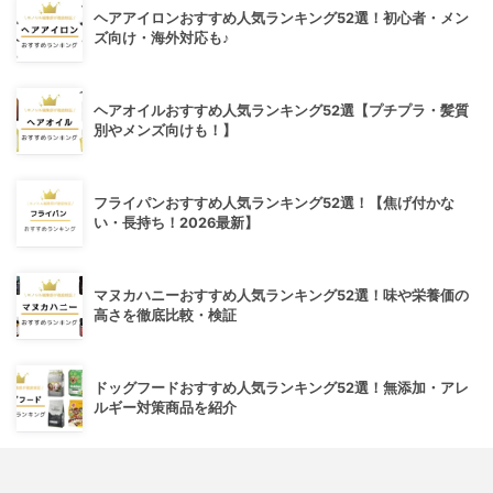
ヘアアイロンおすすめ人気ランキング52選！初心者・メン
ズ向け・海外対応も♪
ヘアオイルおすすめ人気ランキング52選【プチプラ・髪質
別やメンズ向けも！】
フライパンおすすめ人気ランキング52選！【焦げ付かな
い・長持ち！2026最新】
マヌカハニーおすすめ人気ランキング52選！味や栄養価の
高さを徹底比較・検証
ドッグフードおすすめ人気ランキング52選！無添加・アレ
ルギー対策商品を紹介